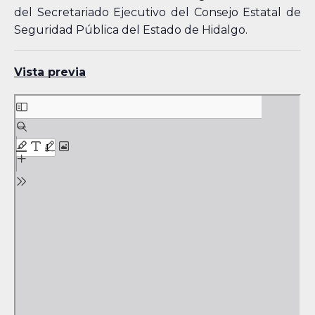
del Secretariado Ejecutivo del Consejo Estatal de
Seguridad Pública del Estado de Hidalgo.
Vista previa
Skip
to
PDF
content