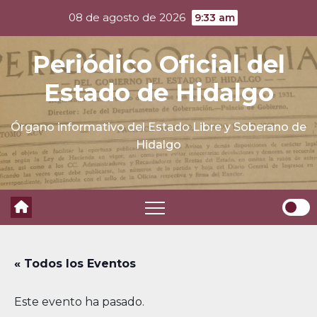
Skip
08 de agosto de 2026
9:33 am
to
content
Periódico Oficial del
Estado de Hidalgo
Órgano informativo del Estado Libre y Soberano de
Hidalgo
« Todos los Eventos
Este evento ha pasado.