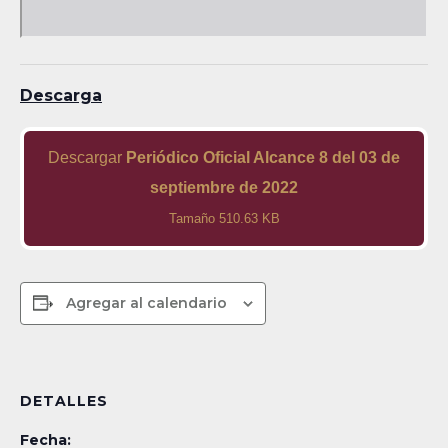
Descarga
Descargar
Periódico Oficial Alcance 8 del 03 de
septiembre de 2022
Tamaño 510.63 KB
Agregar al calendario
DETALLES
Fecha: