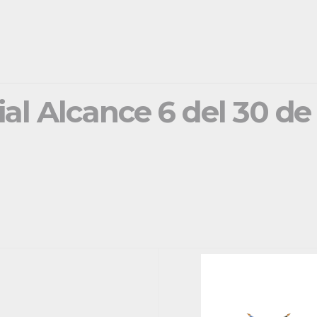
ial Alcance 6 del 30 d