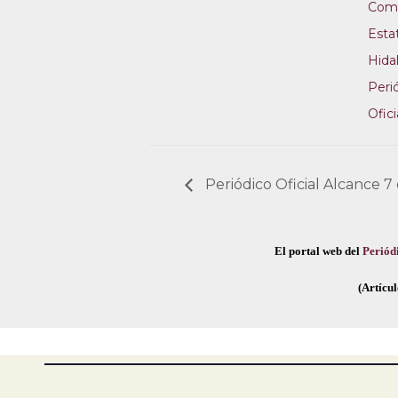
Comi
Esta
Hida
Peri
Ofici
Periódico Oficial Alcance 7
El portal web del
Periódi
(Artícul