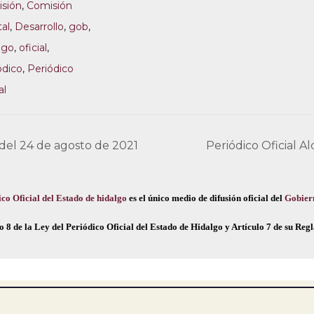
sión
,
Comisión
tal
,
Desarrollo
,
gob
,
lgo
,
oficial
,
ódico
,
Periódico
al
 del 24 de agosto de 2021
Periódico Oficial A
co Oficial del Estado de hidalgo
es el único medio de difusión oficial del
Gobier
o 8 de la Ley del Periódico Oficial del Estado de Hidalgo y Artículo 7 de su Re