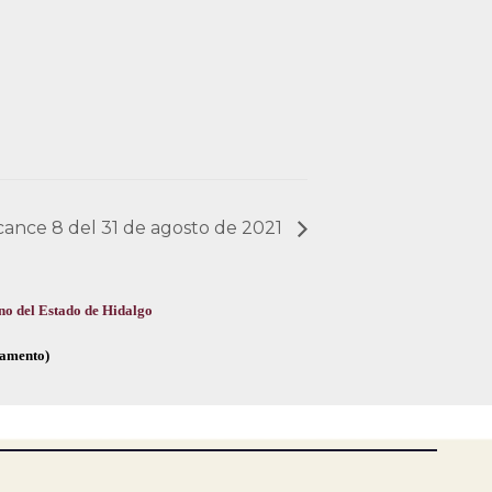
lcance 8 del 31 de agosto de 2021
no del Estado de Hidalgo
glamento)