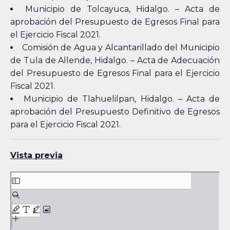
Municipio de Tolcayuca, Hidalgo. – Acta de
aprobación del Presupuesto de Egresos Final para
el Ejercicio Fiscal 2021.
Comisión de Agua y Alcantarillado del Municipio
de Tula de Allende, Hidalgo. – Acta de Adecuación
del Presupuesto de Egresos Final para el Ejercicio
Fiscal 2021.
Municipio de Tlahuelilpan, Hidalgo. – Acta de
aprobación del Presupuesto Definitivo de Egresos
para el Ejercicio Fiscal 2021.
Vista previa
Skip
to
PDF
content