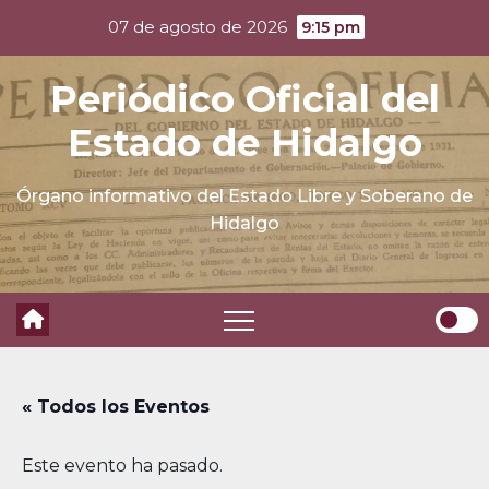
Skip
07 de agosto de 2026
9:15 pm
to
content
Periódico Oficial del
Estado de Hidalgo
Órgano informativo del Estado Libre y Soberano de
Hidalgo
« Todos los Eventos
Este evento ha pasado.