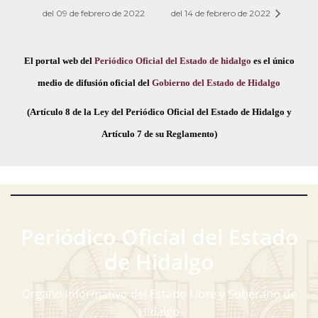
del 09 de febrero de 2022
del 14 de febrero de 2022
El portal web del
Periódico Oficial del Estado de hidalgo
es el único
medio de difusión oficial del
Gobierno del Estado de Hidalgo
(Artículo 8 de la Ley del Periódico Oficial del Estado de Hidalgo y
Artículo 7 de su Reglamento)
Periódico Oficial del Estado
de Hidalgo
Órgano informativo del Estado Libre y Soberano de
Hidalgo