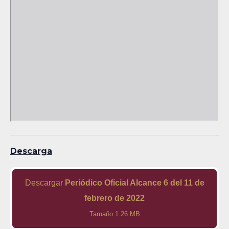
Descarga
Descargar
Periódico Oficial Alcance 6 del 11 de
febrero de 2022
Tamaño 1.26 MB