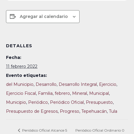
Agregar al calendario
DETALLES
Fecha:
11 febrero 2022
Evento etiquetas:
del Municipio
,
Desarrollo
,
Desarrollo Integral
,
Ejercicio
,
Ejercicio Fiscal
,
Familia
,
febrero
,
Mineral
,
Municipal
,
Municipio
,
Periódico
,
Periódico Oficial
,
Presupuesto
,
Presupuesto de Egresos
,
Progreso
,
Tepehuacán
,
Tula
Periódico Oficial Alcance 5
Periódico Oficial Ordinario 0