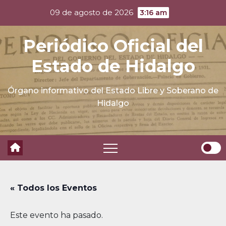
Skip
09 de agosto de 2026
3:16 am
to
content
Periódico Oficial del
Estado de Hidalgo
Órgano informativo del Estado Libre y Soberano de
Hidalgo
« Todos los Eventos
Este evento ha pasado.