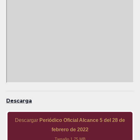
Descarga
Descargar
Periódico Oficial Alcance 5 del 28 de
febrero de 2022
Tamaño 1.75 MB