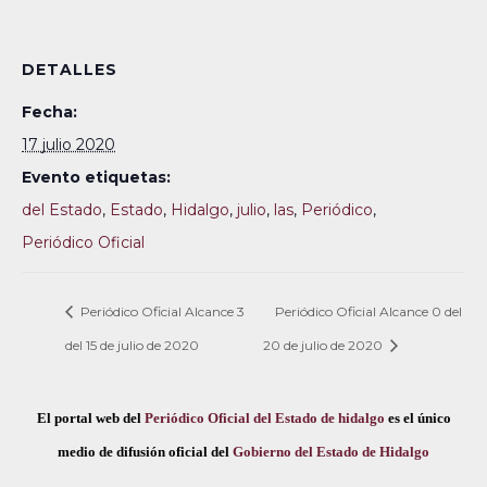
DETALLES
Fecha:
17 julio 2020
Evento etiquetas:
del Estado
,
Estado
,
Hidalgo
,
julio
,
las
,
Periódico
,
Periódico Oficial
Periódico Oficial Alcance 3
Periódico Oficial Alcance 0 del
del 15 de julio de 2020
20 de julio de 2020
El portal web del
Periódico Oficial del Estado de hidalgo
es el único
medio de difusión oficial del
Gobierno del Estado de Hidalgo