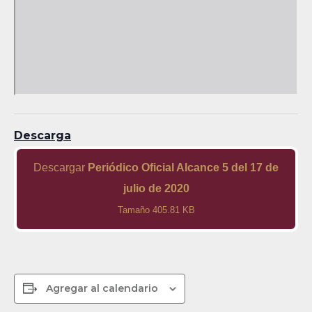
Descarga
Descargar
Periódico Oficial Alcance 5 del 17 de
julio de 2020
Tamaño 405.81 KB
Agregar al calendario