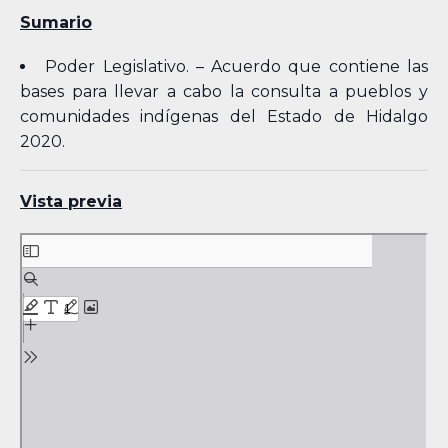
Sumario
Poder Legislativo. – Acuerdo que contiene las
bases para llevar a cabo la consulta a pueblos y
comunidades indígenas del Estado de Hidalgo
2020.
Vista previa
Skip
to
PDF
content