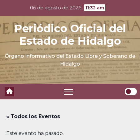
Skip
06 de agosto de 2026
11:32 am
to
content
Periódico Oficial del
Estado de Hidalgo
Órgano informativo del Estado Libre y Soberano de
Hidalgo
« Todos los Eventos
Este evento ha pasado.