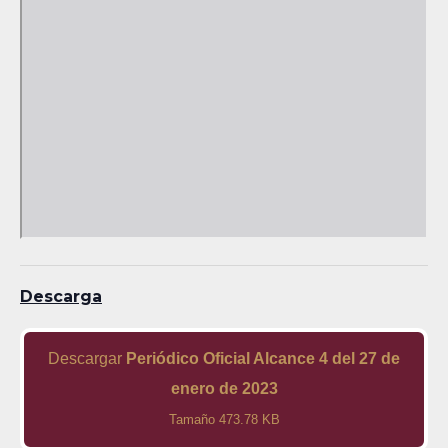
Descarga
Descargar
Periódico Oficial Alcance 4 del 27 de
enero de 2023
Tamaño 473.78 KB