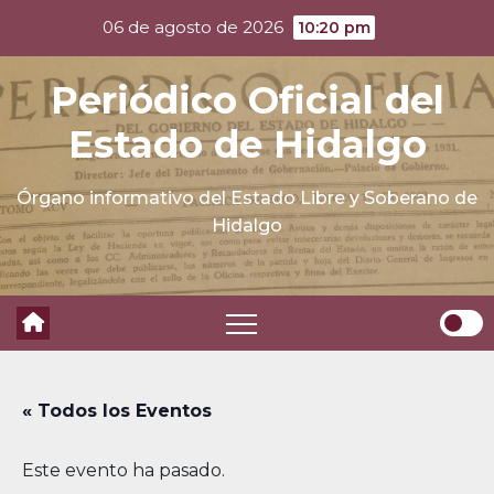
Skip
06 de agosto de 2026
10:20 pm
to
content
Periódico Oficial del
Estado de Hidalgo
Órgano informativo del Estado Libre y Soberano de
Hidalgo
« Todos los Eventos
Este evento ha pasado.