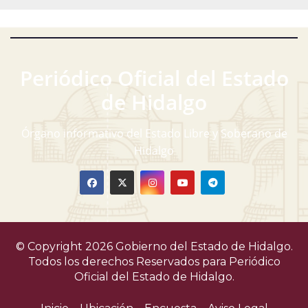
Periódico Oficial del Estado
de Hidalgo
Órgano informativo del Estado Libre y Soberano de
Hidalgo
© Copyright 2026 Gobierno del Estado de Hidalgo.
Todos los derechos Reservados para
Periódico
Oficial del Estado de Hidalgo.