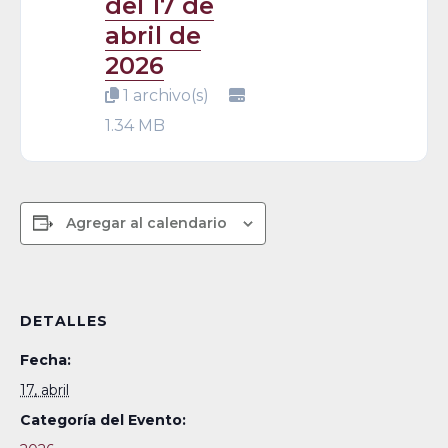
del 17 de
abril de
2026
1 archivo(s)
1.34 MB
Agregar al calendario
DETALLES
Fecha:
17, abril
Categoría del Evento: