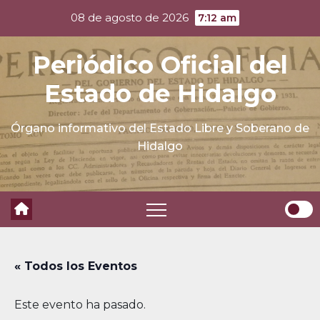
Skip
08 de agosto de 2026
7:12 am
to
content
Periódico Oficial del
Estado de Hidalgo
Órgano informativo del Estado Libre y Soberano de
Hidalgo
« Todos los Eventos
Este evento ha pasado.