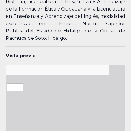
Biología, Licenciatura en Enseñanza y Aprendizaje
de la Formación Ética y Ciudadana y la Licenciatura
en Enseñanza y Aprendizaje del Inglés, modalidad
escolarizada en la Escuela Normal Superior
Pública del Estado de Hidalgo, de la Ciudad de
Pachuca de Soto, Hidalgo.
Vista previa
Skip
to
PDF
content