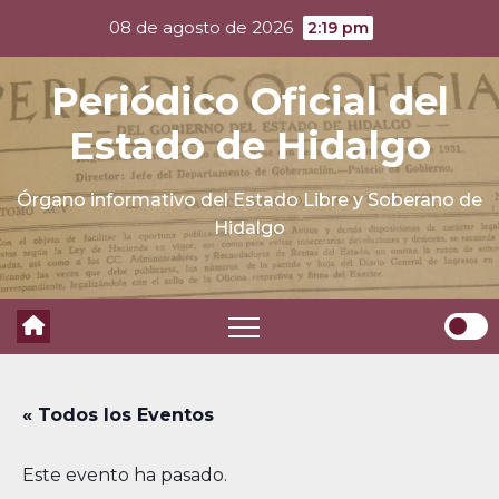
Skip
08 de agosto de 2026
2:19 pm
to
content
Periódico Oficial del
Estado de Hidalgo
Órgano informativo del Estado Libre y Soberano de
Hidalgo
« Todos los Eventos
Este evento ha pasado.