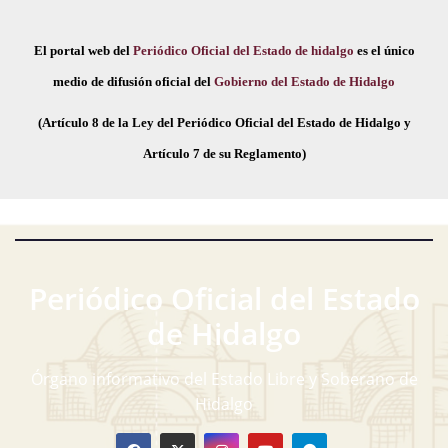
El portal web del
Periódico Oficial del Estado de hidalgo
es el único
medio de difusión oficial del
Gobierno del Estado de Hidalgo
(Artículo 8 de la Ley del Periódico Oficial del Estado de Hidalgo y
Artículo 7 de su Reglamento)
Periódico Oficial del Estado
de Hidalgo
Órgano informativo del Estado Libre y Soberano de
Hidalgo