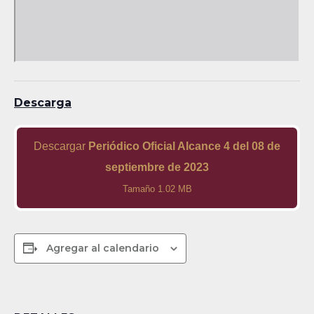
Descarga
Descargar
Periódico Oficial Alcance 4 del 08 de
septiembre de 2023
Tamaño 1.02 MB
Agregar al calendario