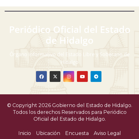
Periódico Oficial del Estado
de Hidalgo
Órgano informativo del Estado Libre y Soberano de
Hidalgo
© Copyright 2026 Gobierno del Estado de Hidalgo.
Todos los derechos Reservados para
Periódico
Oficial del Estado de Hidalgo.
Inicio
Ubicación
Encuesta
Aviso Legal