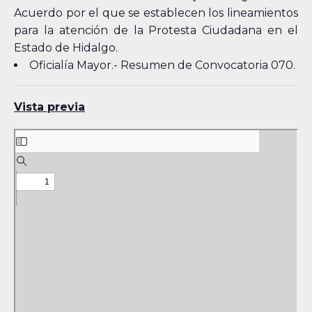
Acuerdo por el que se establecen los lineamientos
para la atención de la Protesta Ciudadana en el
Estado de Hidalgo.
Oficialía Mayor.- Resumen de Convocatoria 070.
Vista previa
Skip
to
PDF
content