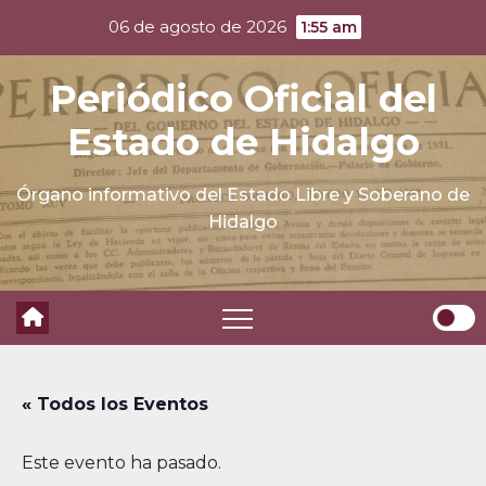
Skip
06 de agosto de 2026
1:55 am
to
content
Periódico Oficial del
Estado de Hidalgo
Órgano informativo del Estado Libre y Soberano de
Hidalgo
« Todos los Eventos
Este evento ha pasado.