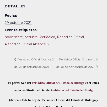
DETALLES
Fecha:
29 octubre 2021
Evento etiquetas:
noviembre
,
octubre
,
Periódico
,
Periódico Oficial
,
Periódico Oficial Alcance 3
Periódico Oficial Alcance 2
Periódico Oficial Ordinario 0
del 28 de octubre de 2021
del 01 de noviembre de 2021
El portal web del
Periódico Oficial del Estado de hidalgo
es el único
medio de difusión oficial del
Gobierno del Estado de Hidalgo
(Artículo 8 de la Ley del Periódico Oficial del Estado de Hidalgo y