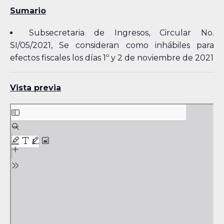
Sumario
Subsecretaria de Ingresos, Circular No.
SI/05/2021, Se consideran como inhábiles para
efectos fiscales los días 1º y 2 de noviembre de 2021
Vista previa
Skip
to
PDF
content