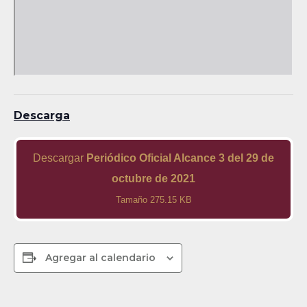
Descarga
Descargar
Periódico Oficial Alcance 3 del 29 de
octubre de 2021
Tamaño 275.15 KB
Agregar al calendario