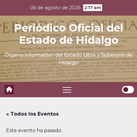
Skip
06 de agosto de 2026
2:17 am
to
content
Periódico Oficial del
Estado de Hidalgo
Órgano informativo del Estado Libre y Soberano de
Hidalgo
« Todos los Eventos
Este evento ha pasado.