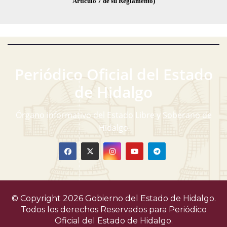
Artículo 7 de su Reglamento)
Periódico Oficial del Estado
de Hidalgo
Órgano informativo del Estado Libre y Soberano de
Hidalgo
© Copyright 2026 Gobierno del Estado de Hidalgo.
Todos los derechos Reservados para
Periódico
Oficial del Estado de Hidalgo.