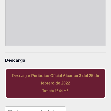
Descarga
Descargar
Periódico Oficial Alcance 3 del 25 de
febrero de 2022
Tamaño 16.04 MB