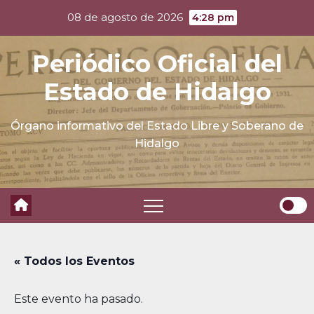
Skip
08 de agosto de 2026
4:28 pm
to
content
Periódico Oficial del
Estado de Hidalgo
Órgano informativo del Estado Libre y Soberano de
Hidalgo
« Todos los Eventos
Este evento ha pasado.