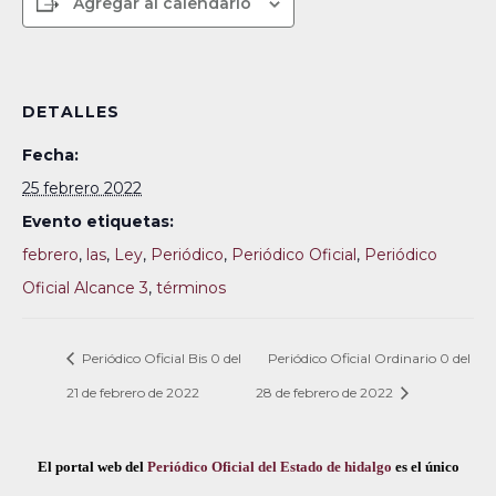
Agregar al calendario
DETALLES
Fecha:
25 febrero 2022
Evento etiquetas:
febrero
,
las
,
Ley
,
Periódico
,
Periódico Oficial
,
Periódico
Oficial Alcance 3
,
términos
Periódico Oficial Bis 0 del
Periódico Oficial Ordinario 0 del
21 de febrero de 2022
28 de febrero de 2022
El portal web del
Periódico Oficial del Estado de hidalgo
es el único