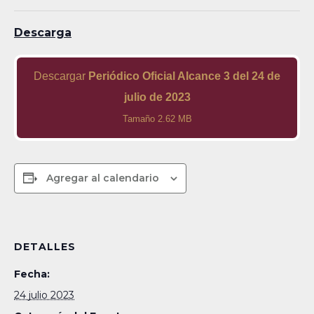
Descarga
Descargar
Periódico Oficial Alcance 3 del 24 de
julio de 2023
Tamaño 2.62 MB
Agregar al calendario
DETALLES
Fecha:
24 julio 2023