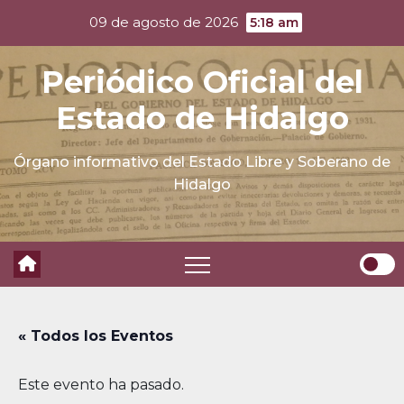
Skip
09 de agosto de 2026
5:18 am
to
content
Periódico Oficial del
Estado de Hidalgo
Órgano informativo del Estado Libre y Soberano de
Hidalgo
« Todos los Eventos
Este evento ha pasado.