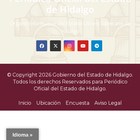
de Hidalgo
Órgano informativo del Estado Libre y Soberano de
Hidalgo
© Copyright 2026 Gobierno del Estado de Hidalgo.
Todos los derechos Reservados para
Periódico
Oficial del Estado de Hidalgo.
Inicio
Ubicación
Encuesta
Aviso Legal
Idioma »