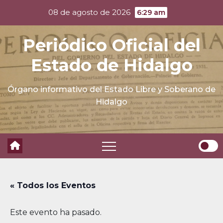
Skip
08 de agosto de 2026
6:29 am
to
content
Periódico Oficial del
Estado de Hidalgo
Órgano informativo del Estado Libre y Soberano de
Hidalgo
« Todos los Eventos
Este evento ha pasado.