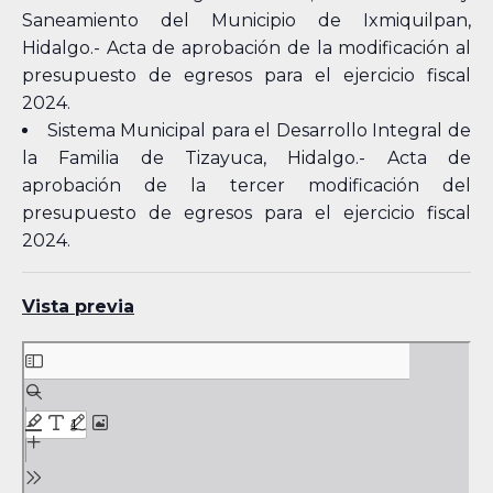
Saneamiento del Municipio de Ixmiquilpan,
Hidalgo.- Acta de aprobación de la modificación al
presupuesto de egresos para el ejercicio fiscal
2024.
Sistema Municipal para el Desarrollo Integral de
la Familia de Tizayuca, Hidalgo.- Acta de
aprobación de la tercer modificación del
presupuesto de egresos para el ejercicio fiscal
2024.
Vista previa
Skip
to
PDF
content