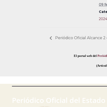
09 f
Cate
202
Periódico Oficial Alcance 2
El portal web del
Periódi
(Artícul
Periódico Oficial del Estado