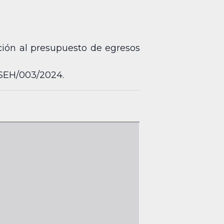
ción al presupuesto de egresos
ASEH/003/2024.