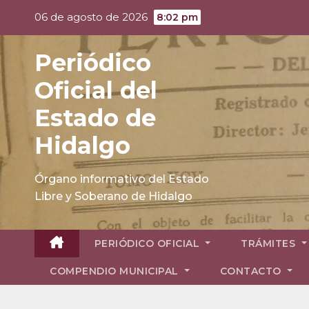
Skip
06 de agosto de 2026
8:02 pm
to
content
Periódico
Oficial del
Estado de
Hidalgo
Órgano informativo del Estado
Libre y Soberano de Hidalgo
PERIÓDICO OFICIAL
TRÁMITES
COMPENDIO MUNICIPAL
CONTACTO