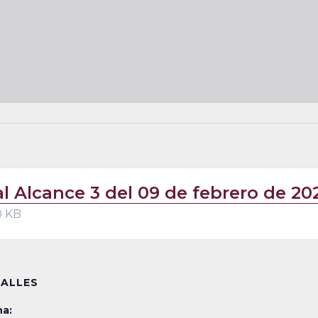
al Alcance 3 del 09 de febrero de 20
0 KB
ALLES
a: