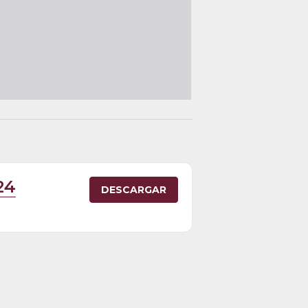
24
DESCARGAR