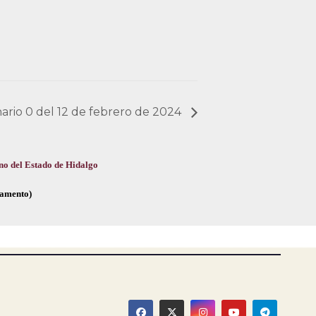
nario 0 del 12 de febrero de 2024
no del Estado de Hidalgo
glamento)