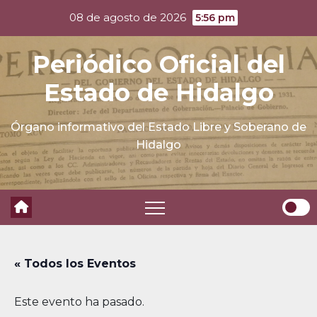
Skip
08 de agosto de 2026
5:56 pm
to
content
Periódico Oficial del
Estado de Hidalgo
Órgano informativo del Estado Libre y Soberano de
Hidalgo
« Todos los Eventos
Este evento ha pasado.