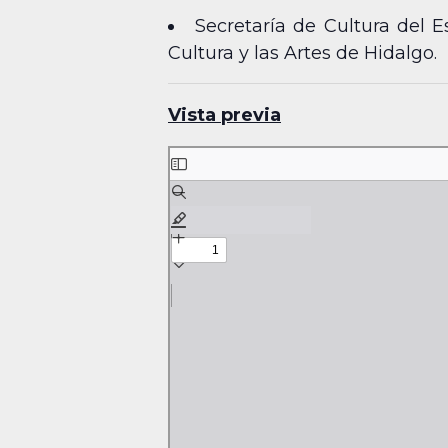
Secretaría de Cultura del E
Cultura y las Artes de Hidalgo.
Vista previa
Skip
to
PDF
content