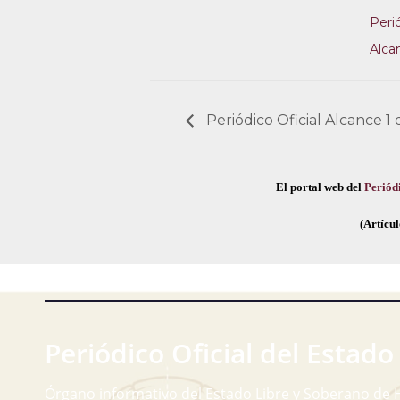
Perió
Alca
Periódico Oficial Alcance 1 
El portal web del
Periódi
(Artícul
Periódico Oficial del Estado
Órgano informativo del Estado Libre y Soberano de 