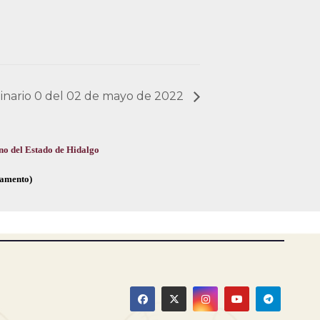
dinario 0 del 02 de mayo de 2022
no del Estado de Hidalgo
glamento)