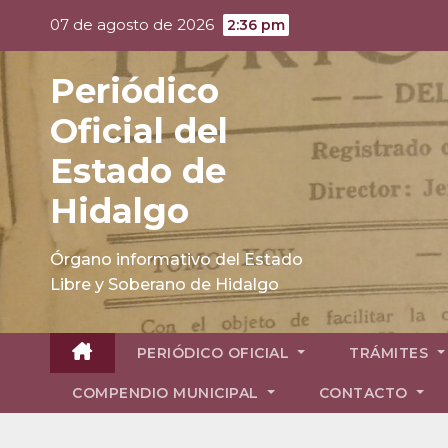
Skip
07 de agosto de 2026
2:36 pm
to
content
Periódico
Oficial del
Estado de
Hidalgo
Órgano informativo del Estado
Libre y Soberano de Hidalgo
PERIÓDICO OFICIAL
TRÁMITES
COMPENDIO MUNICIPAL
CONTACTO