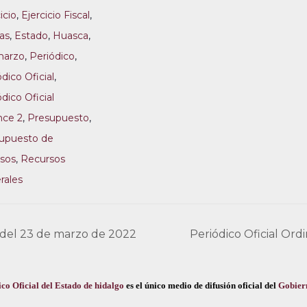
icio
,
Ejercicio Fiscal
,
tas
,
Estado
,
Huasca
,
arzo
,
Periódico
,
dico Oficial
,
dico Oficial
nce 2
,
Presupuesto
,
upuesto de
sos
,
Recursos
rales
0 del 23 de marzo de 2022
Periódico Oficial Or
co Oficial del Estado de hidalgo
es el único medio de difusión oficial del
Gobier