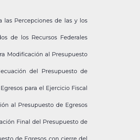
las Percepciones de las y los
dos de los Recursos Federales
ra Modificación al Presupuesto
decuación del Presupuesto de
gresos para el Ejercicio Fiscal
ción al Presupuesto de Egresos
cación Final del Presupuesto de
esto de Egresos con cierre del