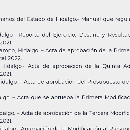
nos del Estado de Hidalgo.- Manual que regula 
algo. -Reporte del Ejercicio, Destino y Resulta
2021.
mpo, Hidalgo. – Acta de aprobación de la Prime
cal 2022.
, Hidalgo.- Acta de aprobación de la Quinta A
2021.
idalgo. – Acta de aprobación del Presupuesto de E
lgo. – Acta que se aprueba la Primera Modifica
dalgo. – Acta de aprobación de la Tercera Modifi
2021.
dalgo.- Aprobación de la Modificación al Presupu