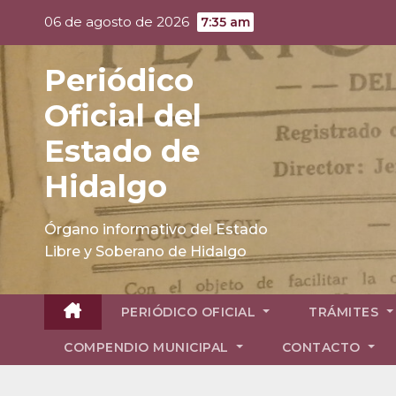
Skip
06 de agosto de 2026
7:35 am
to
content
Periódico
Oficial del
Estado de
Hidalgo
Órgano informativo del Estado
Libre y Soberano de Hidalgo
PERIÓDICO OFICIAL
TRÁMITES
COMPENDIO MUNICIPAL
CONTACTO