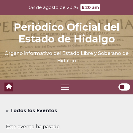
Skip
08 de agosto de 2026
6:20 am
to
content
Periódico Oficial del
Estado de Hidalgo
Órgano informativo del Estado Libre y Soberano de
Hidalgo
« Todos los Eventos
Este evento ha pasado.