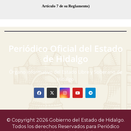
Artículo 7 de su Reglamento)
Periódico Oficial del Estado
de Hidalgo
Órgano informativo del Estado Libre y Soberano de
Hidalgo
© Copyright 2026 Gobierno del Estado de Hidalgo.
Todos los derechos Reservados para
Periódico