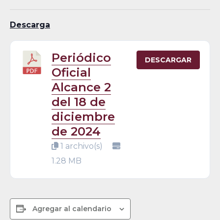
Descarga
Periódico
DESCARGAR
Oficial
Alcance 2
del 18 de
diciembre
de 2024
1 archivo(s)
1.28 MB
Agregar al calendario