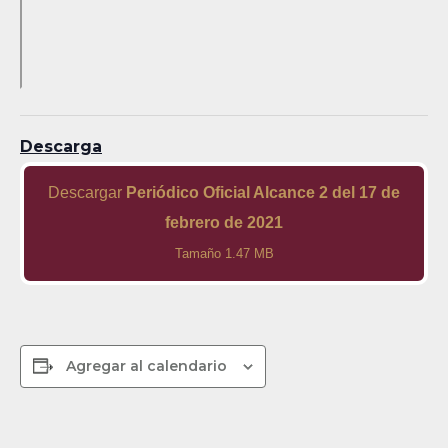
Descarga
Descargar
Periódico Oficial Alcance 2 del 17 de
febrero de 2021
Tamaño 1.47 MB
Agregar al calendario