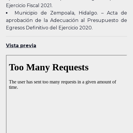
Ejercicio Fiscal 2021.
Municipio de Zempoala, Hidalgo. – Acta de
aprobación de la Adecuación al Presupuesto de
Egresos Definitivo del Ejercicio 2020.
Vista previa
Skip
to
PDF
content