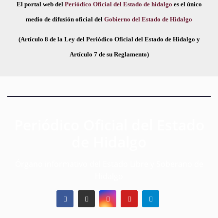
El portal web del
Periódico Oficial del Estado de hidalgo
es el único
medio de difusión oficial del
Gobierno del Estado de Hidalgo
(Artículo 8 de la Ley del Periódico Oficial del Estado de Hidalgo y
Artículo 7 de su Reglamento)
Periódico Oficial del Estado
de Hidalgo
Órgano informativo del Estado Libre y Soberano de
Hidalgo