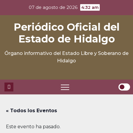
Skip
07 de agosto de 2026
4:32 am
to
content
Periódico Oficial del
Estado de Hidalgo
Órgano informativo del Estado Libre y Soberano de
Hidalgo
« Todos los Eventos
Este evento ha pasado.