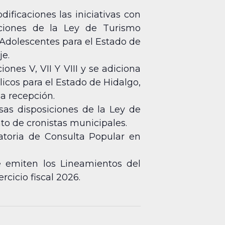
ficaciones las iniciativas con
iciones de la Ley de Turismo
 Adolescentes para el Estado de
je.
ones V, VII Y VIII y se adiciona
licos para el Estado de Hidalgo,
a recepción.
sas disposiciones de la Ley de
to de cronistas municipales.
atoria de Consulta Popular en
e emiten los Lineamientos del
cicio fiscal 2026.