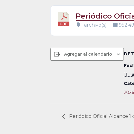
Periódico Ofici
1 archivo(s)
952.4
DET
Agregar al calendario
Fech
11, j
Cate
2026
Periódico Oficial Alcance 1 