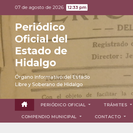
Skip
07 de agosto de 2026
12:33 pm
to
content
Periódico
Oficial del
Estado de
Hidalgo
Órgano informativo del Estado
Libre y Soberano de Hidalgo
PERIÓDICO OFICIAL
TRÁMITES
COMPENDIO MUNICIPAL
CONTACTO