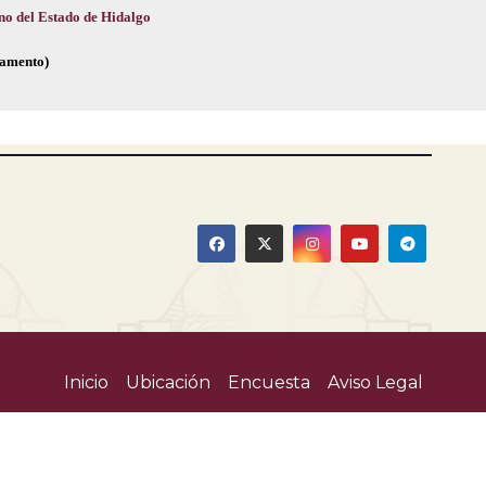
no del Estado de Hidalgo
glamento)
Inicio
Ubicación
Encuesta
Aviso Legal