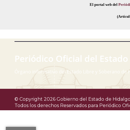
El portal web del
Periódi
(Artícul
Periódico Oficial del Estado
Órgano informativo del Estado Libre y Soberano de 
© Copyright 2026 Gobierno del Estado de Hidalgo
Todos los derechos Reservados para
Periódico Ofi