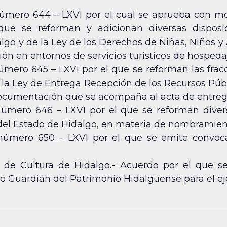
úmero 644 – LXVI por el cual se aprueba con modi
que se reforman y adicionan diversas dispos
lgo y de la Ley de los Derechos de Niñas, Niños y
ón en entornos de servicios turísticos de hospeda
mero 645 – LXVI por el que se reforman las fracci
de la Ley de Entrega Recepción de los Recursos Púb
ocumentación que se acompaña al acta de entreg
número 646 – LXVI por el que se reforman diver
 del Estado de Hidalgo, en materia de nombramien
 número 650 – LXVI por el que se emite convoc
ía de Cultura de Hidalgo.- Acuerdo por el que s
 Guardián del Patrimonio Hidalguense para el ejer