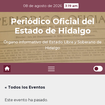
Skip
08 de agosto de 2026
3:19 am
to
content
Periódico Oficial del
Estado de Hidalgo
Órgano informativo del Estado Libre y Soberano de
Hidalgo
« Todos los Eventos
Este evento ha pasado.