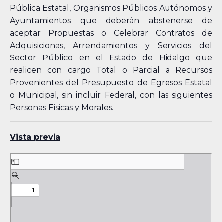
Pública Estatal, Organismos Públicos Autónomos y
Ayuntamientos que deberán abstenerse de
aceptar Propuestas o Celebrar Contratos de
Adquisiciones, Arrendamientos y Servicios del
Sector Público en el Estado de Hidalgo que
realicen con cargo Total o Parcial a Recursos
Provenientes del Presupuesto de Egresos Estatal
o Municipal, sin incluir Federal, con las siguientes
Personas Físicas y Morales.
Vista previa
Skip
to
PDF
content