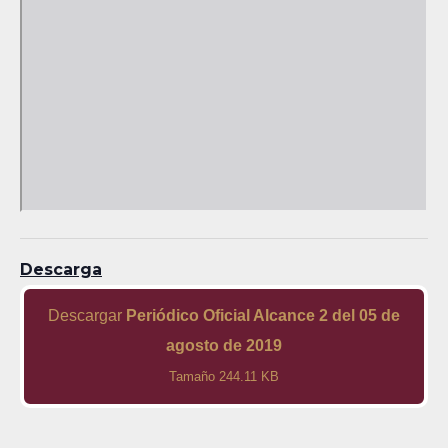
Descarga
Descargar
Periódico Oficial Alcance 2 del 05 de
agosto de 2019
Tamaño 244.11 KB