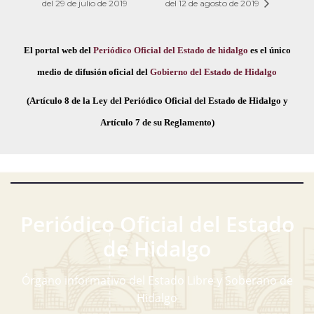
del 29 de julio de 2019
del 12 de agosto de 2019
El portal web del
Periódico Oficial del Estado de hidalgo
es el único
medio de difusión oficial del
Gobierno del Estado de Hidalgo
(Artículo 8 de la Ley del Periódico Oficial del Estado de Hidalgo y
Artículo 7 de su Reglamento)
Periódico Oficial del Estado
de Hidalgo
Órgano informativo del Estado Libre y Soberano de
Hidalgo