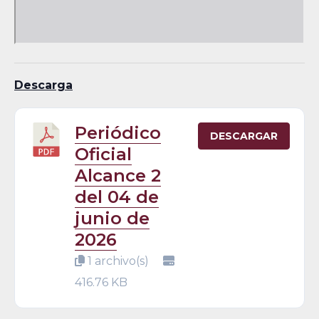
Descarga
Periódico
DESCARGAR
Oficial
Alcance 2
del 04 de
junio de
2026
1 archivo(s)
416.76 KB