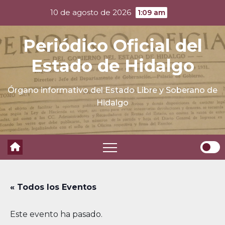
Skip
10 de agosto de 2026
1:09 am
to
content
Periódico Oficial del
Estado de Hidalgo
Órgano informativo del Estado Libre y Soberano de
Hidalgo
« Todos los Eventos
Este evento ha pasado.