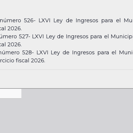
 número 526- LXVI Ley de Ingresos para el Mun
cal 2026.
úmero 527- LXVI Ley de Ingresos para el Municipi
cal 2026.
 número 528- LXVI Ley de Ingresos para el Muni
cicio fiscal 2026.