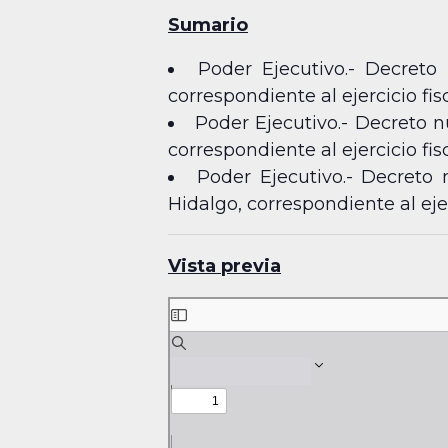
Sumario
Poder Ejecutivo.- Decreto
correspondiente al ejercicio fis
Poder Ejecutivo.- Decreto n
correspondiente al ejercicio fis
Poder Ejecutivo.- Decreto
Hidalgo, correspondiente al ejer
Vista previa
Skip
to
PDF
content