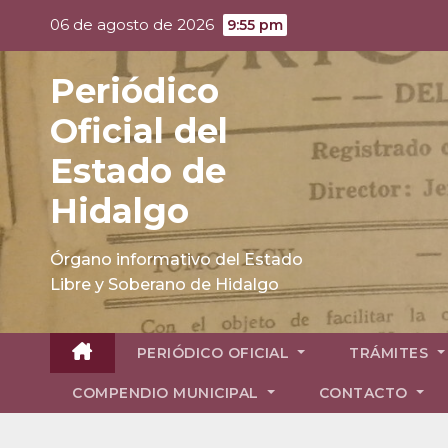
Skip
06 de agosto de 2026
9:55 pm
to
content
Periódico
Oficial del
Estado de
Hidalgo
Órgano informativo del Estado
Libre y Soberano de Hidalgo
PERIÓDICO OFICIAL
TRÁMITES
COMPENDIO MUNICIPAL
CONTACTO