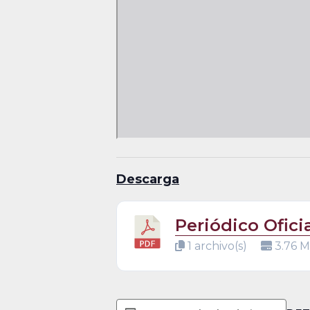
Descarga
Periódico Ofici
1 archivo(s)
3.76 