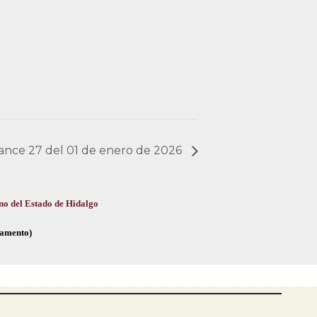
lcance 27 del 01 de enero de 2026
no del Estado de Hidalgo
glamento)