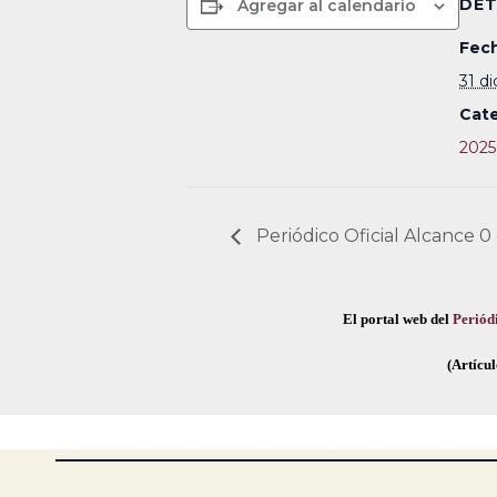
DET
Agregar al calendario
Fech
31 d
Cate
2025
Periódico Oficial Alcance 0
El portal web del
Periódi
(Artícul