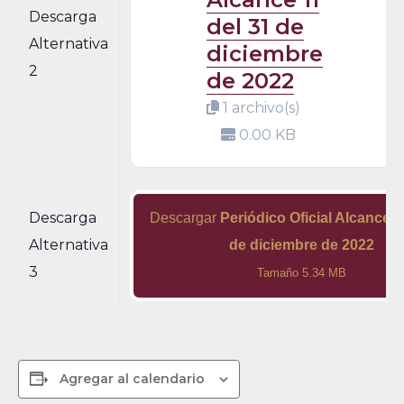
Descarga
del 31 de
Alternativa
diciembre
2
de 2022
1 archivo(s)
0.00 KB
Descarga
Descargar
Periódico Oficial Alcance 1
Alternativa
de diciembre de 2022
3
Tamaño 5.34 MB
Agregar al calendario