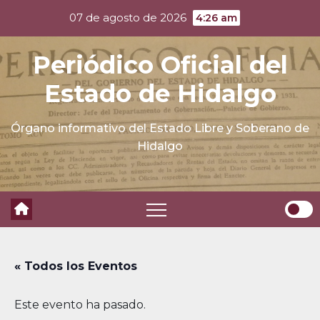
Skip
07 de agosto de 2026
4:26 am
to
content
Periódico Oficial del
Estado de Hidalgo
Órgano informativo del Estado Libre y Soberano de
Hidalgo
« Todos los Eventos
Este evento ha pasado.