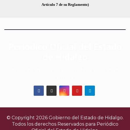
Artículo 7 de su Reglamento)
Periódico Oficial del Estado
de Hidalgo
Órgano informativo del Estado Libre y Soberano de
Hidalgo
© Copyright 2026 Gobierno del Estado de Hidalgo.
Todos los derechos Reservados para
Periódico