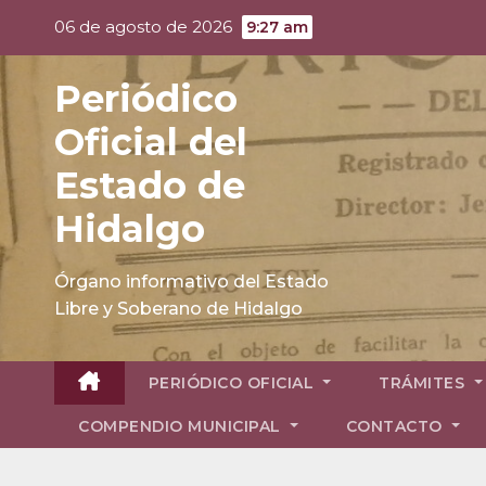
Skip
06 de agosto de 2026
9:27 am
to
content
Periódico
Oficial del
Estado de
Hidalgo
Órgano informativo del Estado
Libre y Soberano de Hidalgo
PERIÓDICO OFICIAL
TRÁMITES
COMPENDIO MUNICIPAL
CONTACTO