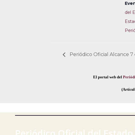
Even
del 
Esta
Perió
Periódico Oficial Alcance 7
El portal web del
Periódi
(Artícul
Periódico Oficial del Estado