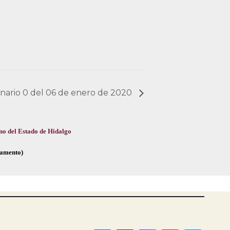
dinario 0 del 06 de enero de 2020
no del Estado de Hidalgo
glamento)