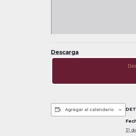
Descarga
Des
DET
Agregar al calendario
Fech
31 d