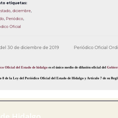
to etiquetas:
Estado
,
diciembre
,
do
,
Periódico
,
dico Oficial
 del 30 de diciembre de 2019
Periódico Oficial Or
co Oficial del Estado de hidalgo
es el único medio de difusión oficial del
Gobier
o 8 de la Ley del Periódico Oficial del Estado de Hidalgo y Artículo 7 de su Re
 de Hidalgo