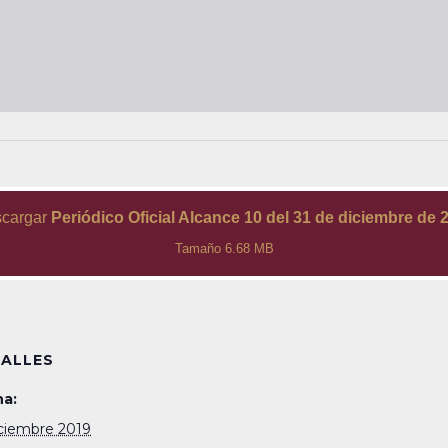
cargar
Periódico Oficial Alcance 10 del 31 de diciembre de 
Tamaño 6.68 MB
ALLES
a:
iciembre 2019