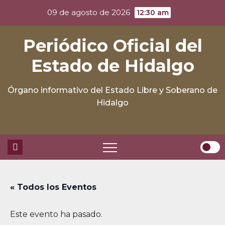
Skip
09 de agosto de 2026
12:30 am
to
content
Periódico Oficial del
Estado de Hidalgo
Órgano informativo del Estado Libre y Soberano de
Hidalgo
« Todos los Eventos
Este evento ha pasado.