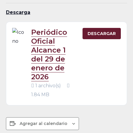
Descarga
Periódico
DESCARGAR
Oficial
Alcance 1
del 29 de
enero de
2026
1 archivo(s)
1.84 MB
Agregar al calendario