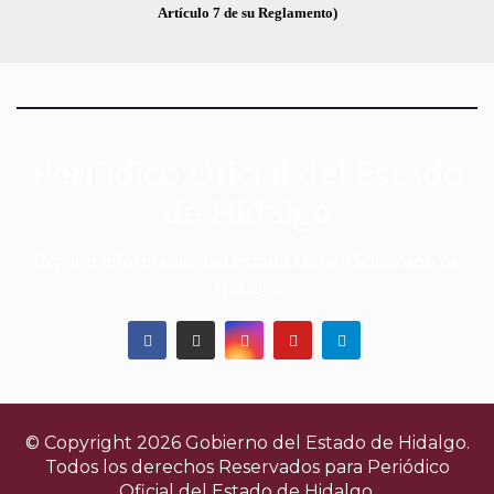
Artículo 7 de su Reglamento)
Periódico Oficial del Estado
de Hidalgo
Órgano informativo del Estado Libre y Soberano de
Hidalgo
© Copyright 2026 Gobierno del Estado de Hidalgo.
Todos los derechos Reservados para
Periódico
Oficial del Estado de Hidalgo.