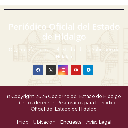
Periódico Oficial del Estado
de Hidalgo
Órgano informativo del Estado Libre y Soberano de
Hidalgo
© Copyright 2026 Gobierno del Estado de Hidalgo.
Todos los derechos Reservados para
Periódico
Oficial del Estado de Hidalgo.
Inicio
Ubicación
Encuesta
Aviso Legal