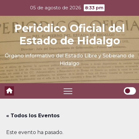
Skip
05 de agosto de 2026
8:33 pm
to
content
Periódico Oficial del
Estado de Hidalgo
Órgano informativo del Estado Libre y Soberano de
Hidalgo
« Todos los Eventos
Este evento ha pasado.