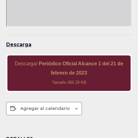
Descarga
Descargar
Periódico Oficial Alcance 1 del 21 de
febrero de 2023
Tamaño 456.29 KB
Agregar al calendario