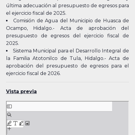
última adecuación al presupuesto de egresos para
el ejercicio fiscal de 2025.
Comisión de Agua del Municipio de Huasca de
Ocampo, Hidalgo.- Acta de aprobación del
presupuesto de egresos del ejercicio fiscal de
2025.
Sistema Municipal para el Desarrollo Integral de
la Familia Atotonilco de Tula, Hidalgo.- Acta de
aprobación del presupuesto de egresos para el
ejercicio fiscal de 2026.
Vista previa
Skip
to
PDF
content