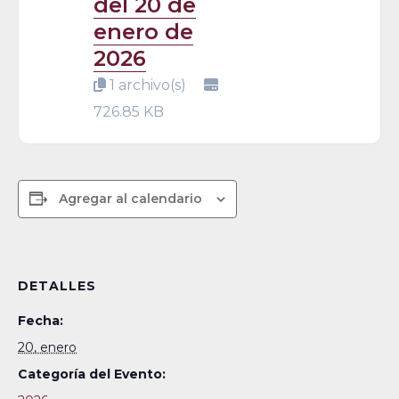
del 20 de
enero de
2026
1 archivo(s)
726.85 KB
Agregar al calendario
DETALLES
Fecha:
20, enero
Categoría del Evento: