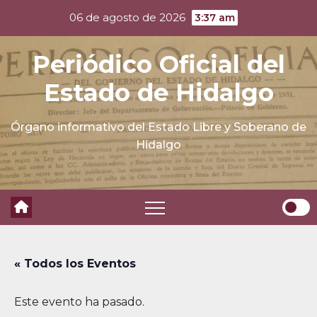
Skip
06 de agosto de 2026
3:37 am
to
content
Periódico Oficial del
Estado de Hidalgo
Órgano informativo del Estado Libre y Soberano de
Hidalgo
« Todos los Eventos
Este evento ha pasado.