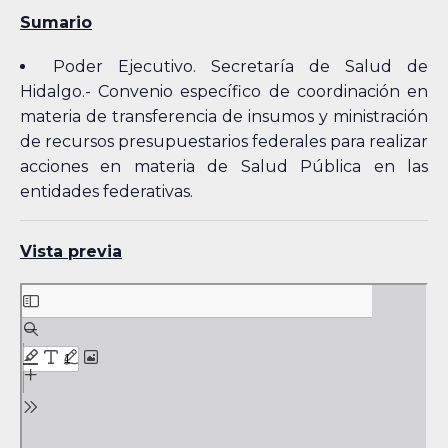
Sumario
Poder Ejecutivo. Secretaría de Salud de
Hidalgo.- Convenio específico de coordinación en
materia de transferencia de insumos y ministración
de recursos presupuestarios federales para realizar
acciones en materia de Salud Pública en las
entidades federativas.
Vista previa
Skip
to
PDF
content