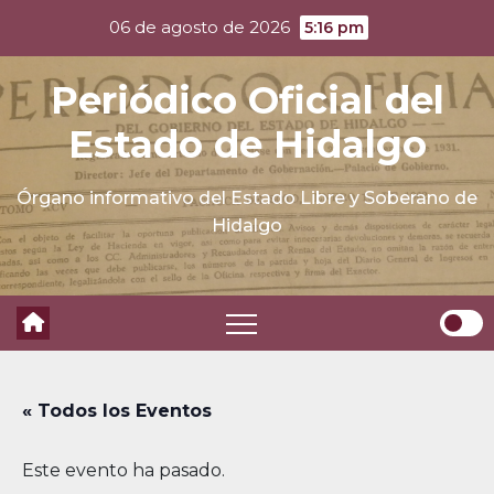
Skip
06 de agosto de 2026
5:16 pm
to
content
Periódico Oficial del
Estado de Hidalgo
Órgano informativo del Estado Libre y Soberano de
Hidalgo
« Todos los Eventos
Este evento ha pasado.