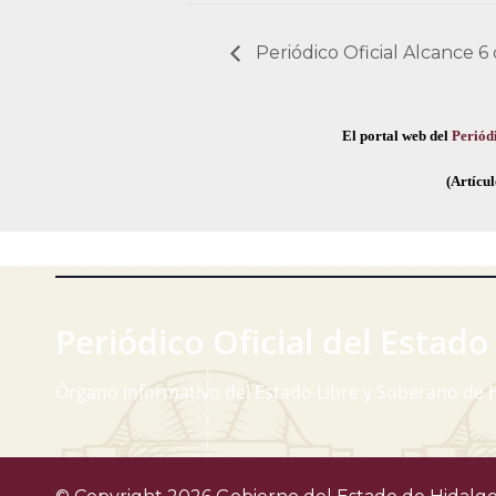
Periódico Oficial Alcance 
El portal web del
Periódi
(Artícul
Periódico Oficial del Estado
Órgano informativo del Estado Libre y Soberano de 