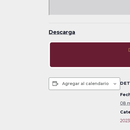
Descarga
DET
Agregar al calendario
Fech
08 m
Cate
2023