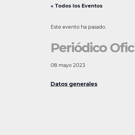
« Todos los Eventos
Este evento ha pasado.
Periódico Ofic
08 mayo 2023
Datos generales