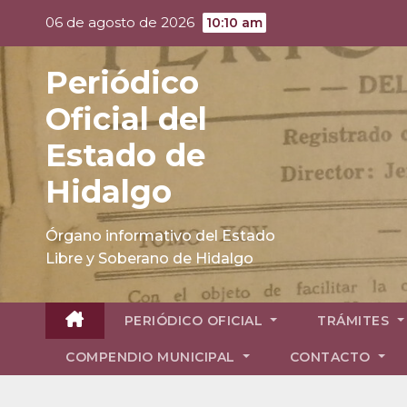
Skip
06 de agosto de 2026
10:10 am
to
content
Periódico
Oficial del
Estado de
Hidalgo
Órgano informativo del Estado
Libre y Soberano de Hidalgo
PERIÓDICO OFICIAL
TRÁMITES
COMPENDIO MUNICIPAL
CONTACTO