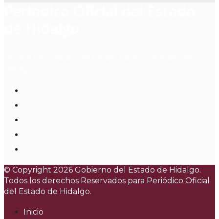
Periódico Oficial del Estado
de Hidalgo
Órgano informativo del Estado Libre y Soberano de
Hidalgo
© Copyright 2026 Gobierno del Estado de Hidalgo.
Todos los derechos Reservados para
Periódico Oficial
del Estado de Hidalgo.
Inicio