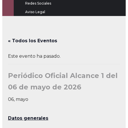
Redes Sociales
Aviso Legal
« Todos los Eventos
Este evento ha pasado.
Periódico Oficial Alcance 1 del
06 de mayo de 2026
06, mayo
Datos generales