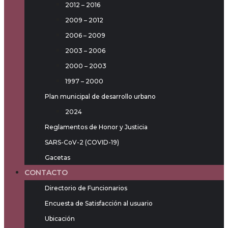
2012 – 2016
2009 – 2012
2006 – 2009
2003 – 2006
2000 – 2003
1997 – 2000
Plan municipal de desarrollo urbano
2024
Reglamentos de Honor y Justicia
SARS-CoV-2 (COVID-19)
Gacetas
CONTACTO
Directorio de Funcionarios
Encuesta de Satisfacción al usuario
Ubicación