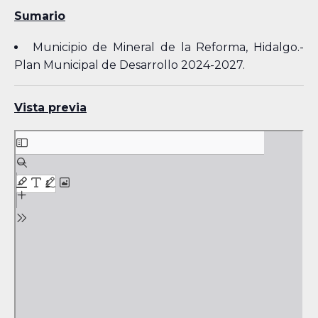
Sumario
Municipio de Mineral de la Reforma, Hidalgo.-
Plan Municipal de Desarrollo 2024-2027.
Vista previa
Skip
to
PDF
content