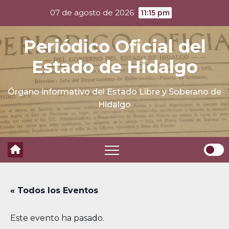
Skip
07 de agosto de 2026
11:15 pm
to
content
Periódico Oficial del
Estado de Hidalgo
Órgano informativo del Estado Libre y Soberano de
Hidalgo
« Todos los Eventos
Este evento ha pasado.