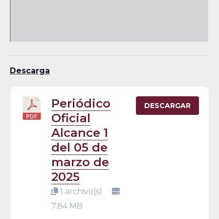
Descarga
Periódico
DESCARGAR
Oficial
Alcance 1
del 05 de
marzo de
2025
1 archivo(s)
7.84 MB