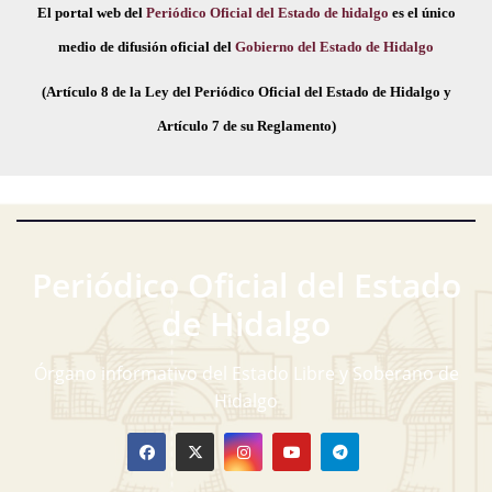
El portal web del
Periódico Oficial del Estado de hidalgo
es el único
medio de difusión oficial del
Gobierno del Estado de Hidalgo
(Artículo 8 de la Ley del Periódico Oficial del Estado de Hidalgo y
Artículo 7 de su Reglamento)
Periódico Oficial del Estado
de Hidalgo
Órgano informativo del Estado Libre y Soberano de
Hidalgo