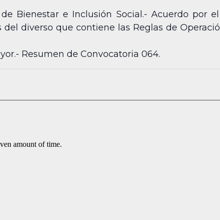
a de Bienestar e Inclusión Social.- Acuerdo por 
s del diverso que contiene las Reglas de Operaci
Mayor.- Resumen de Convocatoria 064.