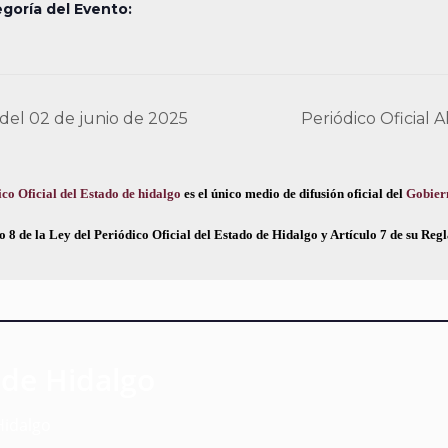
goría del Evento:
 del 02 de junio de 2025
Periódico Oficial 
co Oficial del Estado de hidalgo
es el único medio de difusión oficial del
Gobier
o 8 de la Ley del Periódico Oficial del Estado de Hidalgo y Artículo 7 de su Re
 de Hidalgo
Hidalgo