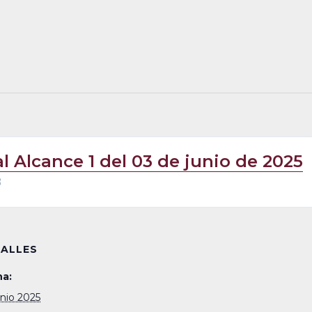
al Alcance 1 del 03 de junio de 2025
B
ALLES
a:
unio 2025