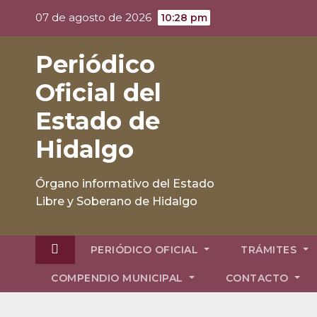
Skip
07 de agosto de 2026
10:28 pm
to
content
Periódico
Oficial del
Estado de
Hidalgo
Órgano informativo del Estado
Libre y Soberano de Hidalgo
PERIÓDICO OFICIAL
TRÁMITES
COMPENDIO MUNICIPAL
CONTACTO