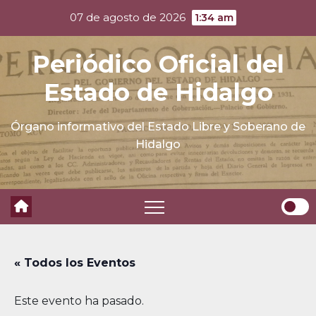
Skip
07 de agosto de 2026
1:34 am
to
content
Periódico Oficial del
Estado de Hidalgo
Órgano informativo del Estado Libre y Soberano de
Hidalgo
« Todos los Eventos
Este evento ha pasado.