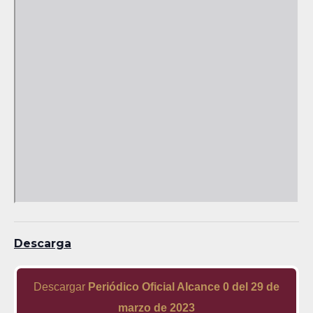
Descarga
Descargar
Periódico Oficial Alcance 0 del 29 de
marzo de 2023