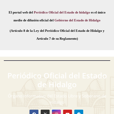
El portal web del
Periódico Oficial del Estado de hidalgo
es el único
medio de difusión oficial del
Gobierno del Estado de Hidalgo
(Artículo 8 de la Ley del Periódico Oficial del Estado de Hidalgo y
Artículo 7 de su Reglamento)
Periódico Oficial del Estado
de Hidalgo
Órgano informativo del Estado Libre y Soberano de
Hidalgo