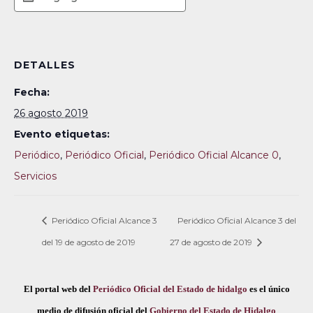
DETALLES
Fecha:
26 agosto 2019
Evento etiquetas:
Periódico
,
Periódico Oficial
,
Periódico Oficial Alcance 0
,
Servicios
Periódico Oficial Alcance 3
Periódico Oficial Alcance 3 del
del 19 de agosto de 2019
27 de agosto de 2019
El portal web del
Periódico Oficial del Estado de hidalgo
es el único
medio de difusión oficial del
Gobierno del Estado de Hidalgo