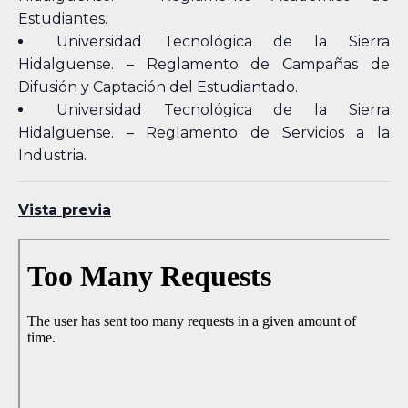
Estudiantes.
Universidad Tecnológica de la Sierra
Hidalguense. – Reglamento de Campañas de
Difusión y Captación del Estudiantado.
Universidad Tecnológica de la Sierra
Hidalguense. – Reglamento de Servicios a la
Industria.
Vista previa
Skip
to
PDF
content