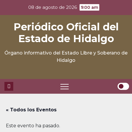
Skip
08 de agosto de 2026
9:00 am
to
content
Periódico Oficial del
Estado de Hidalgo
Órgano informativo del Estado Libre y Soberano de
Hidalgo
« Todos los Eventos
Este evento ha pasado.