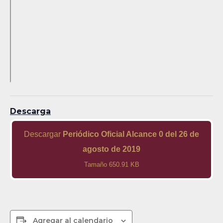
Descarga
Descargar
Periódico Oficial Alcance 0 del 26 de
agosto de 2019
Tamaño 650.91 KB
Agregar al calendario