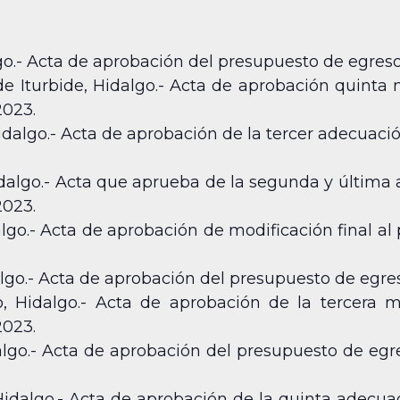
o.- Acta de aprobación del presupuesto de egresos 
e Iturbide, Hidalgo.- Acta de aprobación quinta 
2023.
idalgo.- Acta de aprobación de la tercer adecuac
idalgo.- Acta que aprueba de la segunda y última
2023.
lgo.- Acta de aprobación de modificación final al
go.- Acta de aprobación del presupuesto de egresos
 Hidalgo.- Acta de aprobación de la tercera m
2023.
lgo.- Acta de aprobación del presupuesto de egreso
Hidalgo.- Acta de aprobación de la quinta adecua