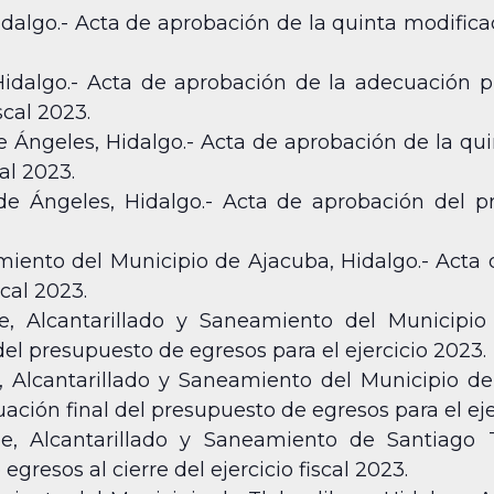
idalgo.- Acta de aprobación de la quinta modific
idalgo.- Acta de aprobación de la adecuación pr
scal 2023.
e Ángeles, Hidalgo.- Acta de aprobación de la qu
cal 2023.
de Ángeles, Hidalgo.- Acta de aprobación del p
ento del Municipio de Ajacuba, Hidalgo.- Acta 
scal 2023.
, Alcantarillado y Saneamiento del Municipio 
el presupuesto de egresos para el ejercicio 2023.
 Alcantarillado y Saneamiento del Municipio de
ción final del presupuesto de egresos para el ejer
, Alcantarillado y Saneamiento de Santiago T
gresos al cierre del ejercicio fiscal 2023.