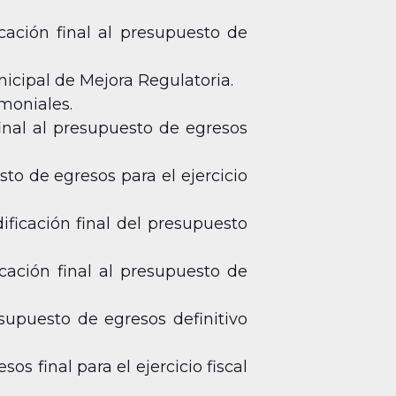
cación final al presupuesto de
icipal de Mejora Regulatoria.
moniales.
inal al presupuesto de egresos
to de egresos para el ejercicio
ificación final del presupuesto
cación final al presupuesto de
upuesto de egresos definitivo
s final para el ejercicio fiscal