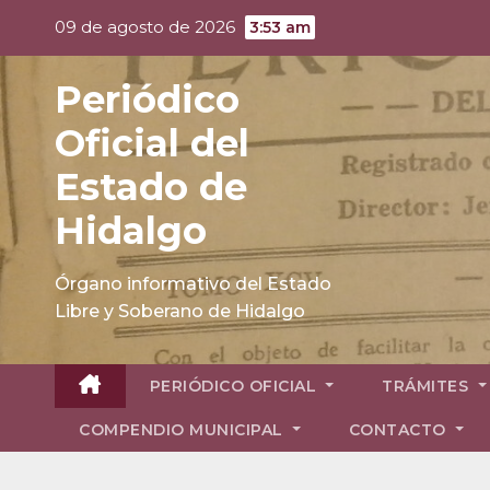
Skip
09 de agosto de 2026
3:53 am
to
content
Periódico
Oficial del
Estado de
Hidalgo
Órgano informativo del Estado
Libre y Soberano de Hidalgo
PERIÓDICO OFICIAL
TRÁMITES
COMPENDIO MUNICIPAL
CONTACTO