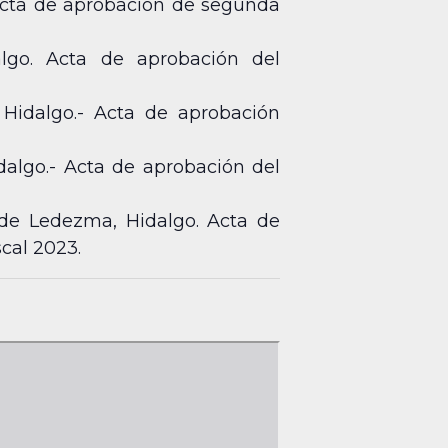
Acta de aprobación de segunda
lgo. Acta de aprobación del
 Hidalgo.- Acta de aprobación
dalgo.- Acta de aprobación del
a de Ledezma, Hidalgo. Acta de
scal 2023.