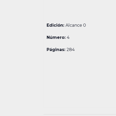
Edición:
Alcance 0
Número:
4
Páginas:
284