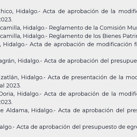
hico, Hidalgo.- Acta de aprobación de la modifi
2023.
amilla, Hidalgo.- Reglamento de la Comisión Mun
amilla, Hidalgo.- Reglamento de los Bienes Patri
, Hidalgo.- Acta de aprobación de modificación f
agrán, Hidalgo.- Acta de aprobación del presupues
zatlán, Hidalgo.- Acta de presentación de la mod
cal 2023.
ria, Hidalgo.- Acta de aprobación de la modifi
2023.
e Aldama, Hidalgo.- Acta de aprobación del pres
lgo.- Acta de aprobación del presupuesto de egreso