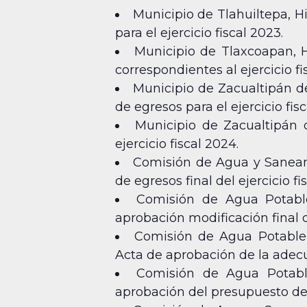
Municipio de Tlahuiltepa, H
para el ejercicio fiscal 2023.
Municipio de Tlaxcoapan, H
correspondientes al ejercicio fi
Municipio de Zacualtipán d
de egresos para el ejercicio fis
Municipio de Zacualtipán 
ejercicio fiscal 2024.
Comisión de Agua y Saneami
de egresos final del ejercicio fi
Comisión de Agua Potable
aprobación modificación final d
Comisión de Agua Potable,
Acta de aprobación de la adecua
Comisión de Agua Potable
aprobación del presupuesto de e