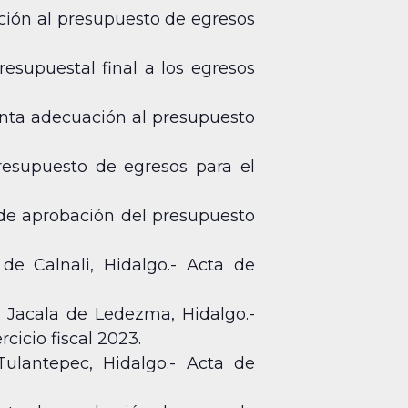
ación al presupuesto de egresos
esupuestal final a los egresos
inta adecuación al presupuesto
resupuesto de egresos para el
de aprobación del presupuesto
de Calnali, Hidalgo.- Acta de
 Jacala de Ledezma, Hidalgo.-
cicio fiscal 2023.
ulantepec, Hidalgo.- Acta de