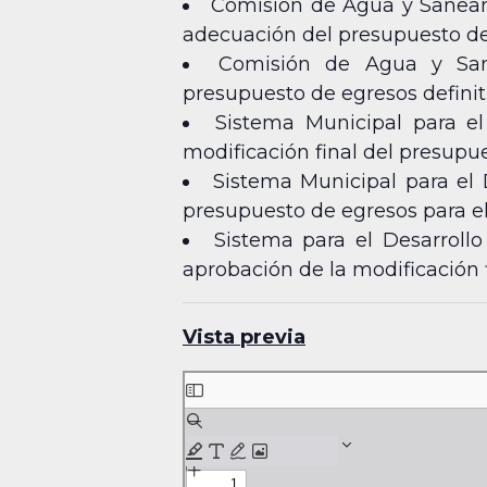
Comisión de Agua y Saneami
adecuación del presupuesto de e
Comisión de Agua y Sane
presupuesto de egresos definitiv
Sistema Municipal para el
modificación final del presupues
Sistema Municipal para el D
presupuesto de egresos para el 
Sistema para el Desarrollo
aprobación de la modificación f
Vista previa
Skip
to
PDF
content