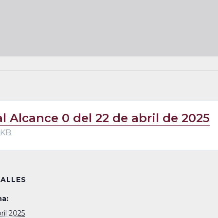
al Alcance 0 del 22 de abril de 2025
 KB
ALLES
a:
ril 2025