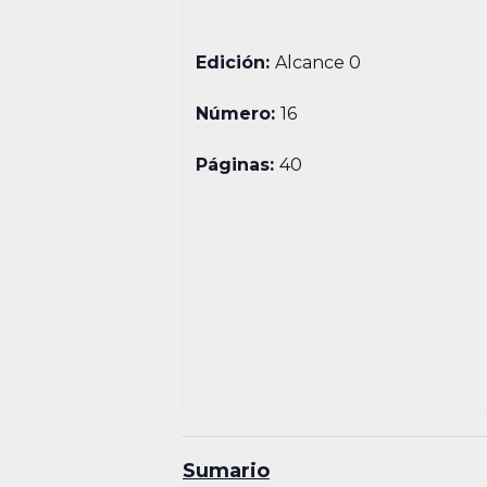
Edición:
Alcance 0
Número:
16
Páginas:
40
Sumario