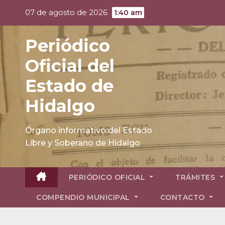
Skip
07 de agosto de 2026
1:40 am
to
content
Periódico
Oficial del
Estado de
Hidalgo
Órgano informativo del Estado
Libre y Soberano de Hidalgo
PERIÓDICO OFICIAL
TRÁMITES
COMPENDIO MUNICIPAL
CONTACTO