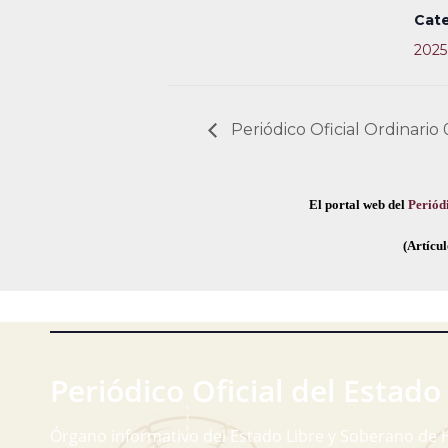
Cate
2025
Periódico Oficial Ordinario 
El portal web del
Periódi
(Artícul
Periódico Oficial del Estado
Órgano informativo del Estado Libre y Soberano de 