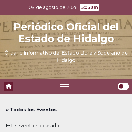
Skip
09 de agosto de 2026
5:05 am
to
content
Periódico Oficial del
Estado de Hidalgo
Órgano informativo del Estado Libre y Soberano de
Hidalgo
« Todos los Eventos
Este evento ha pasado.