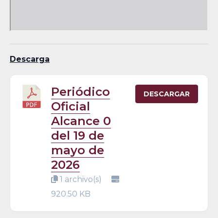
Descarga
Periódico
DESCARGAR
Oficial
Alcance 0
del 19 de
mayo de
2026
1 archivo(s)
920.50 KB