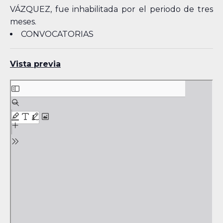
VÁZQUEZ, fue inhabilitada por el periodo de tres
meses.
CONVOCATORIAS
Vista previa
Skip
to
PDF
content