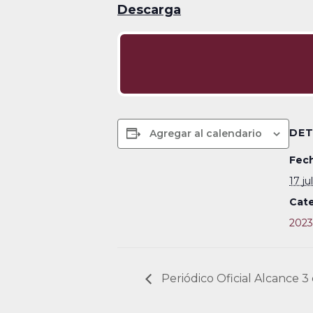
Descarga
DET
Agregar al calendario
Fech
17 ju
Cate
2023
Periódico Oficial Alcance 3 