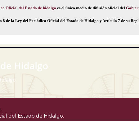
co Oficial del Estado de hidalgo
es el único medio de difusión oficial del
Gobier
o 8 de la Ley del Periódico Oficial del Estado de Hidalgo y Artículo 7 de su Re
 de Hidalgo
Hidalgo
.
cial del Estado de Hidalgo.