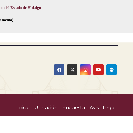
no del Estado de Hidalgo
glamento)
Inicio
Ubicación
Encuesta
Aviso Legal