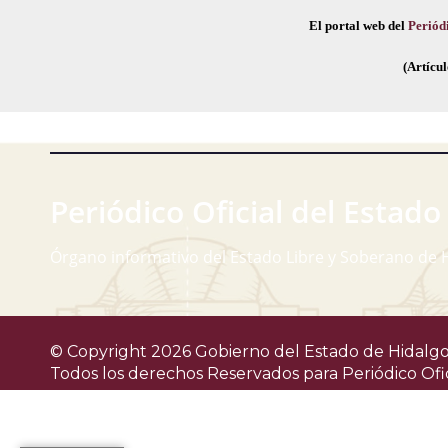
El portal web del
Periódi
(Artícul
Periódico Oficial del Estado
Órgano informativo del Estado Libre y Soberano de 
© Copyright 2026 Gobierno del Estado de Hidalgo
Todos los derechos Reservados para
Periódico Ofi