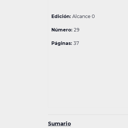
Edición:
Alcance 0
Número:
29
Páginas:
37
Sumario