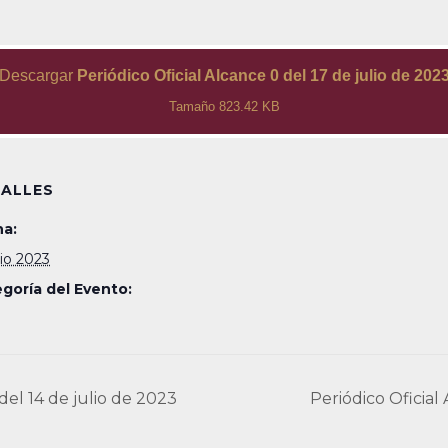
Descargar
Periódico Oficial Alcance 0 del 17 de julio de 202
Tamaño 823.42 KB
ALLES
a:
lio 2023
goría del Evento:
del 14 de julio de 2023
Periódico Oficial