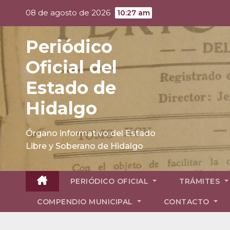
Skip
08 de agosto de 2026
10:27 am
to
content
Periódico
Oficial del
Estado de
Hidalgo
Órgano informativo del Estado
Libre y Soberano de Hidalgo
PERIÓDICO OFICIAL
TRÁMITES
COMPENDIO MUNICIPAL
CONTACTO