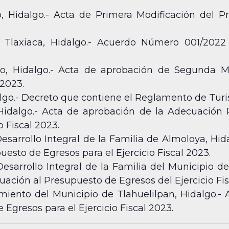
 Hidalgo.- Acta de Primera Modificación del P
 Tlaxiaca, Hidalgo.- Acuerdo Número 001/2022
o, Hidalgo.- Acta de aprobación de Segunda M
 2023.
lgo.- Decreto que contiene el Reglamento de Tur
Hidalgo.- Acta de aprobación de la Adecuación 
o Fiscal 2023.
esarrollo Integral de la Familia de Almoloya, Hid
esto de Egresos para el Ejercicio Fiscal 2023.
esarrollo Integral de la Familia del Municipio d
ación al Presupuesto de Egresos del Ejercicio Fis
ento del Municipio de Tlahuelilpan, Hidalgo.- 
Egresos para el Ejercicio Fiscal 2023.