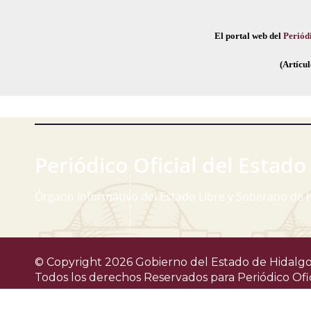
El portal web del
Periódi
(Artícul
Periódico Oficial del Estado
Órgano informativo del Estado Libre y Soberano de 
© Copyright 2026 Gobierno del Estado de Hidalgo
Todos los derechos Reservados para
Periódico Ofi