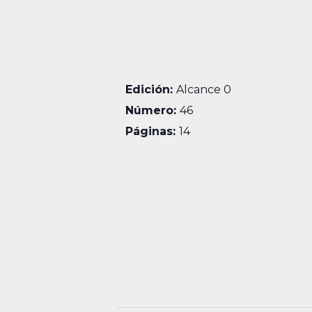
Edición:
Alcance 0
Número:
46
Páginas:
14