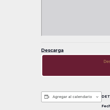
Descarga
Des
DET
Agregar al calendario
Fech