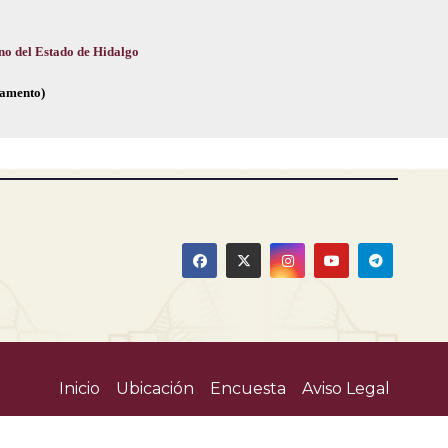
no del Estado de Hidalgo
glamento)
Inicio
Ubicación
Encuesta
Aviso Legal