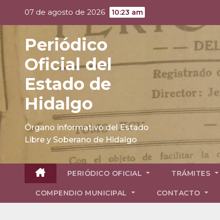
Skip
07 de agosto de 2026
10:23 am
to
content
Periódico
Oficial del
Estado de
Hidalgo
Órgano informativo del Estado
Libre y Soberano de Hidalgo
PERIÓDICO OFICIAL
TRÁMITES
COMPENDIO MUNICIPAL
CONTACTO