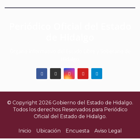
Periódico Oficial del Estado
de Hidalgo
Órgano informativo del Estado Libre y Soberano de
Hidalgo
© Copyright 2026 Gobierno del Estado de Hidalgo.
Todos los derechos Reservados para
Periódico
Oficial del Estado de Hidalgo.
Inicio
Ubicación
Encuesta
Aviso Legal