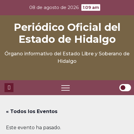
Skip
08 de agosto de 2026
1:09 am
to
content
Periódico Oficial del
Estado de Hidalgo
Órgano informativo del Estado Libre y Soberano de
Hidalgo
« Todos los Eventos
Este evento ha pasado.