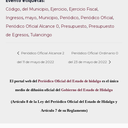
Evento etiquetas:
Código
,
del Municipio
,
Ejercicio
,
Ejercicio Fiscal
,
Ingresos
,
mayo
,
Municipio
,
Periódico
,
Periódico Oficial
,
Periódico Oficial Alcance 0
,
Presupuesto
,
Presupuesto
de Egresos
,
Tulancingo
Periódico Oficial Alcance 2
Periódico Oficial Ordinario 0
del 11 de mayo de 2022
del 23 de mayo de 2022
El portal web del
Periódico Oficial del Estado de hidalgo
es el único
medio de difusión oficial del
Gobierno del Estado de Hidalgo
(Artículo 8 de la Ley del Periódico Oficial del Estado de Hidalgo y
Artículo 7 de su Reglamento)