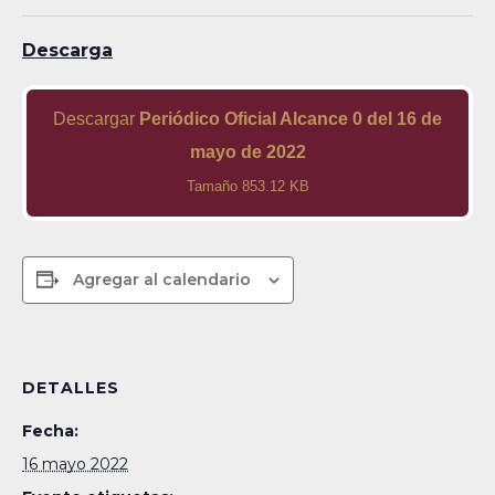
Descarga
Descargar
Periódico Oficial Alcance 0 del 16 de
mayo de 2022
Tamaño 853.12 KB
Agregar al calendario
DETALLES
Fecha:
16 mayo 2022