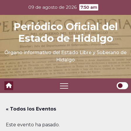
Skip
09 de agosto de 2026
7:50 am
to
content
Periódico Oficial del
Estado de Hidalgo
Órgano informativo del Estado Libre y Soberano de
Hidalgo
« Todos los Eventos
Este evento ha pasado.