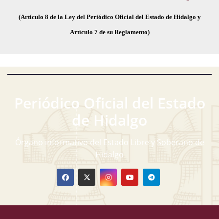
(Artículo 8 de la Ley del Periódico Oficial del Estado de Hidalgo y
Artículo 7 de su Reglamento)
Periódico Oficial del Estado
de Hidalgo
Órgano informativo del Estado Libre y Soberano de
Hidalgo