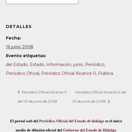
DETALLES
Fecha:
16 junio 2008
Evento etiquetas:
del Estado
,
Estado
,
Información
,
junio
,
Periódico
,
Periódico Oficial
,
Periódico Oficial Alcance 0
,
Pública
Periódico Oficial Alcance 0
Periódico Oficial Alcance 0 del
del 09 de junio de 2008
23 de junio de 2008
El portal web del
Periódico Oficial del Estado de hidalgo
es el único
medio de difusión oficial del
Gobierno del Estado de Hidalgo