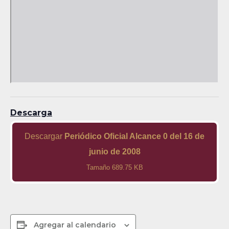
Descarga
Descargar
Periódico Oficial Alcance 0 del 16 de
junio de 2008
Tamaño 689.75 KB
Agregar al calendario