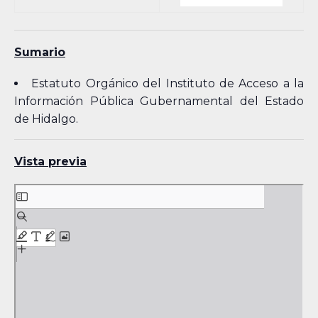
Sumario
Estatuto Orgánico del Instituto de Acceso a la
Información Pública Gubernamental del Estado
de Hidalgo.
Vista previa
Skip
to
PDF
content