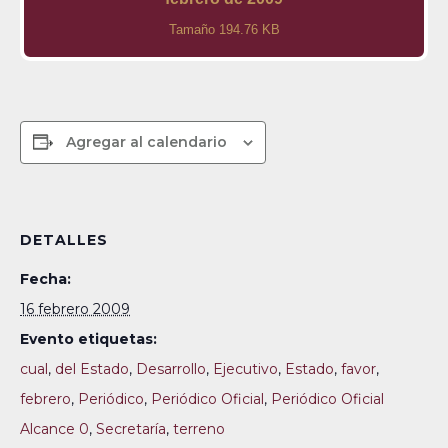
Tamaño 194.76 KB
Agregar al calendario
DETALLES
Fecha:
16 febrero 2009
Evento etiquetas:
cual
,
del Estado
,
Desarrollo
,
Ejecutivo
,
Estado
,
favor
,
febrero
,
Periódico
,
Periódico Oficial
,
Periódico Oficial
Alcance 0
,
Secretaría
,
terreno