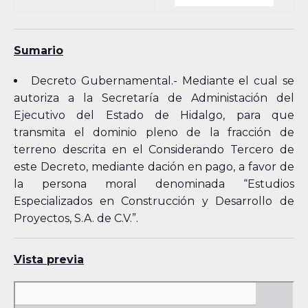
Sumario
Decreto Gubernamental.- Mediante el cual se
autoriza a la Secretaría de Administación del
Ejecutivo del Estado de Hidalgo, para que
transmita el dominio pleno de la fracción de
terreno descrita en el Considerando Tercero de
este Decreto, mediante dación en pago, a favor de
la persona moral denominada “Estudios
Especializados en Construcción y Desarrollo de
Proyectos, S.A. de C.V.”.
Vista previa
Skip
to