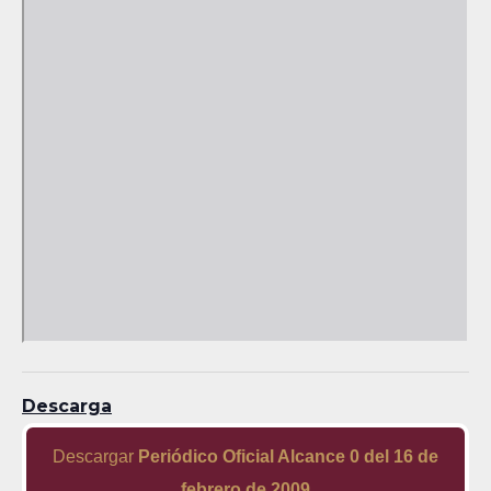
Descarga
Descargar
Periódico Oficial Alcance 0 del 16 de
febrero de 2009