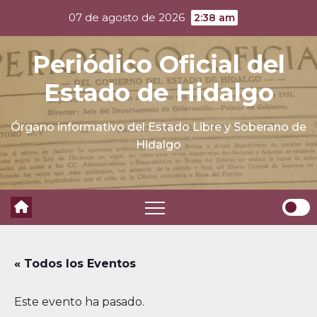
Skip
07 de agosto de 2026
2:38 am
to
content
Periódico Oficial del
Estado de Hidalgo
Órgano informativo del Estado Libre y Soberano de
Hidalgo
« Todos los Eventos
Este evento ha pasado.