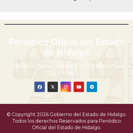
Periódico Oficial del Estado
de Hidalgo
Órgano informativo del Estado Libre y Soberano de
Hidalgo
© Copyright 2026 Gobierno del Estado de Hidalgo.
Todos los derechos Reservados para
Periódico
Oficial del Estado de Hidalgo.