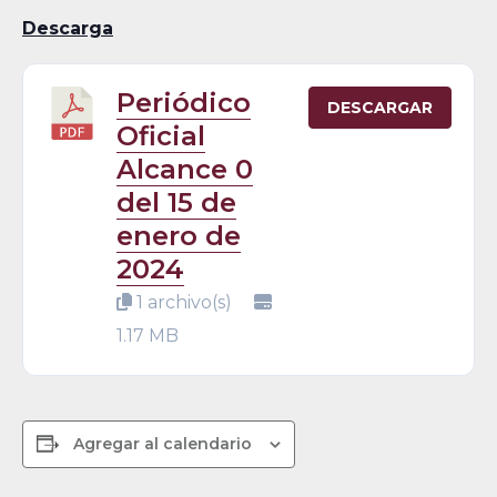
Descarga
Periódico
DESCARGAR
Oficial
Alcance 0
del 15 de
enero de
2024
1 archivo(s)
1.17 MB
Agregar al calendario