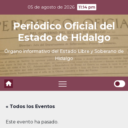
Skip
05 de agosto de 2026
11:14 pm
to
content
Periódico Oficial del
Estado de Hidalgo
Órgano informativo del Estado Libre y Soberano de
Hidalgo
« Todos los Eventos
Este evento ha pasado.