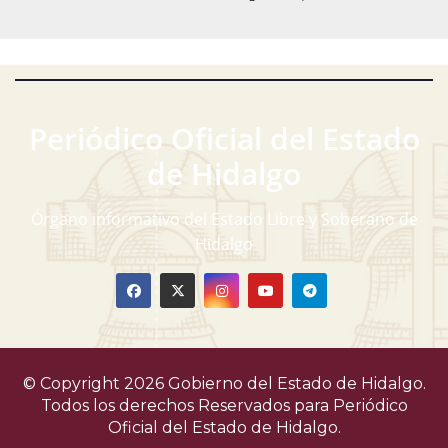
Periódico Oficial del Estado
de Hidalgo
Órgano informativo del Estado Libre y Soberano de
Hidalgo
© Copyright 2026 Gobierno del Estado de Hidalgo.
Todos los derechos Reservados para
Periódico
Oficial del Estado de Hidalgo.