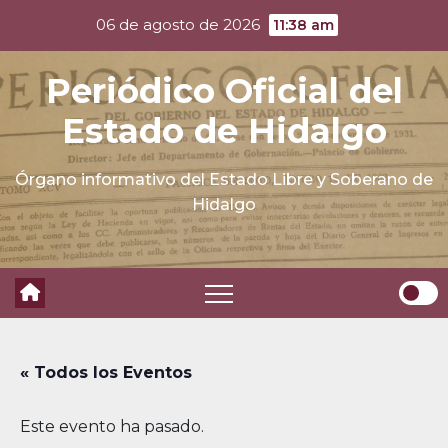
Skip
06 de agosto de 2026
11:38 am
to
content
Periódico Oficial del
Estado de Hidalgo
Órgano informativo del Estado Libre y Soberano de
Hidalgo
« Todos los Eventos
Este evento ha pasado.