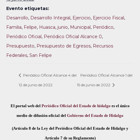
Evento etiquetas:
Desarrollo
,
Desarrollo Integral
,
Ejercicio
,
Ejercicio Fiscal
,
Familia
,
Felipe
,
Huasca
,
junio
,
Municipal
,
Periódico
,
Periódico Oficial
,
Periódico Oficial Alcance 0
,
Presupuesto
,
Presupuesto de Egresos
,
Recursos
Federales
,
San Felipe
Periódico Oficial Alcance 4 del
Periódico Oficial Alcance 1 del
12 de junio de 2022
15 de junio de 2022
El portal web del
Periódico Oficial del Estado de hidalgo
es el único
medio de difusión oficial del
Gobierno del Estado de Hidalgo
(Artículo 8 de la Ley del Periódico Oficial del Estado de Hidalgo y
Artículo 7 de su Reglamento)