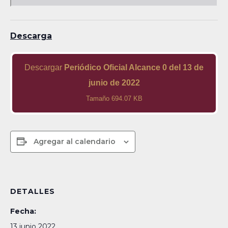
Descarga
Descargar
Periódico Oficial Alcance 0 del 13 de
junio de 2022
Tamaño 694.07 KB
Agregar al calendario
DETALLES
Fecha:
13 junio 2022