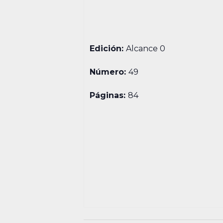
Edición:
Alcance 0
Número:
49
Páginas:
84