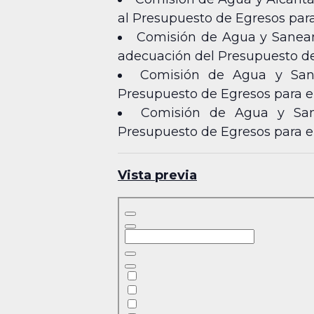
al Presupuesto de Egresos para 
Comisión de Agua y Saneami
adecuación del Presupuesto de 
Comisión de Agua y Sane
Presupuesto de Egresos para el 
Comisión de Agua y Sane
Presupuesto de Egresos para el 
Vista previa
Skip
to
PDF
content