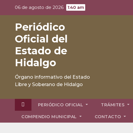
Skip
06 de agosto de 2026
1:40 am
to
content
Periódico
Oficial del
Estado de
Hidalgo
Órgano informativo del Estado
Libre y Soberano de Hidalgo
PERIÓDICO OFICIAL
TRÁMITES
COMPENDIO MUNICIPAL
CONTACTO