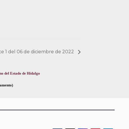
nce 1 del 06 de diciembre de 2022
no del Estado de Hidalgo
glamento)