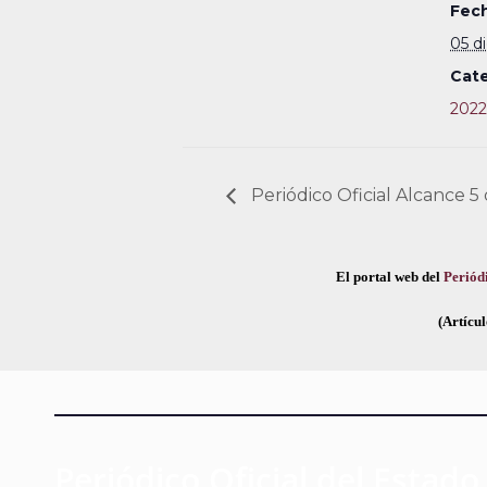
Fech
05 d
Cate
2022
Periódico Oficial Alcance 5
El portal web del
Periódi
(Artícul
Periódico Oficial del Estado