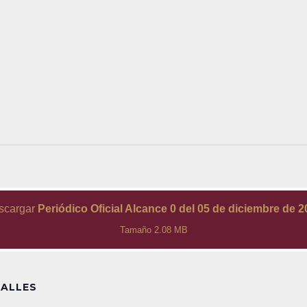
scargar
Periódico Oficial Alcance 0 del 05 de diciembre de 
Tamaño 2.08 MB
ALLES