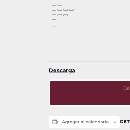
Descarga
De
DET
Agregar al calendario