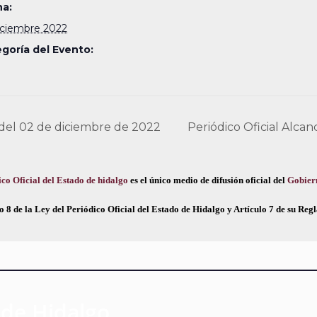
a:
iciembre 2022
goría del Evento:
 del 02 de diciembre de 2022
Periódico Oficial Alca
co Oficial del Estado de hidalgo
es el único medio de difusión oficial del
Gobier
o 8 de la Ley del Periódico Oficial del Estado de Hidalgo y Artículo 7 de su Re
 de Hidalgo