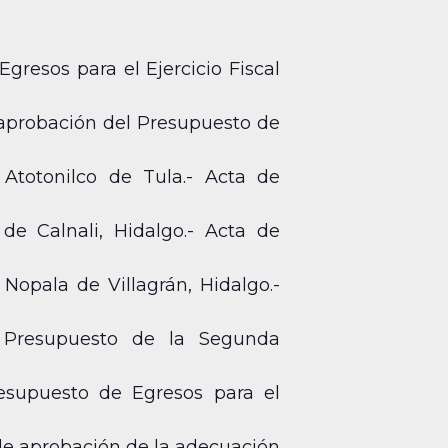
gresos para el Ejercicio Fiscal
 aprobación del Presupuesto de
Atotonilco de Tula.- Acta de
de Calnali, Hidalgo.- Acta de
Nopala de Villagrán, Hidalgo.-
l Presupuesto de la Segunda
resupuesto de Egresos para el
 de aprobación de la adecuación