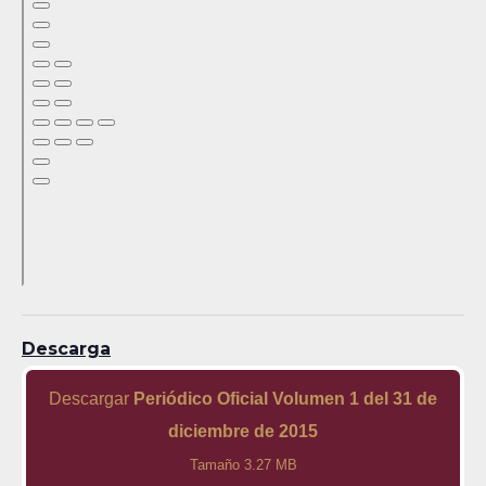
Descarga
Descargar
Periódico Oficial Volumen 1 del 31 de
diciembre de 2015
Tamaño 3.27 MB