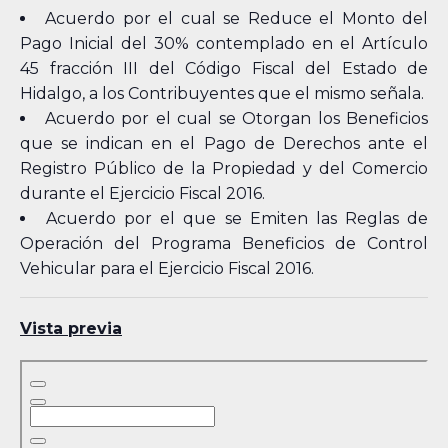
Acuerdo por el cual se Reduce el Monto del
Pago Inicial del 30% contemplado en el Artículo
45 fracción III del Código Fiscal del Estado de
Hidalgo, a los Contribuyentes que el mismo señala.
Acuerdo por el cual se Otorgan los Beneficios
que se indican en el Pago de Derechos ante el
Registro Público de la Propiedad y del Comercio
durante el Ejercicio Fiscal 2016.
Acuerdo por el que se Emiten las Reglas de
Operación del Programa Beneficios de Control
Vehicular para el Ejercicio Fiscal 2016.
Vista previa
Skip
to
PDF
content