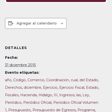
Agregar al calendario
DETALLES
Fecha:
31 diciembre 2015
Evento etiquetas:
año
,
Código
,
Comercio
,
Coordinación
,
cual
,
del Estado
,
Derechos
,
diciembre
,
Ejercicio
,
Ejercicio Fiscal
,
Estado
,
Fiscales
,
Hacienda
,
Hidalgo
,
III
,
Ingresos
,
las
,
Ley
,
Periódico
,
Periódico Oficial
,
Periódico Oficial Volumen
1
,
Presupuesto
,
Presupuesto de Egresos
,
Programa
,