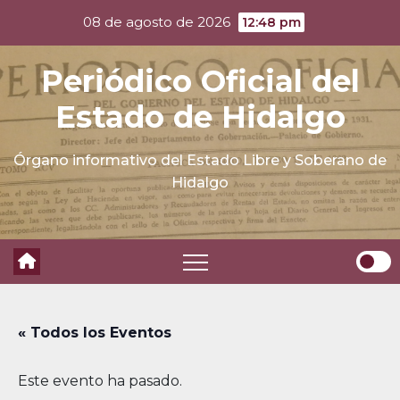
Skip
08 de agosto de 2026
12:48 pm
to
content
Periódico Oficial del
Estado de Hidalgo
Órgano informativo del Estado Libre y Soberano de
Hidalgo
« Todos los Eventos
Este evento ha pasado.