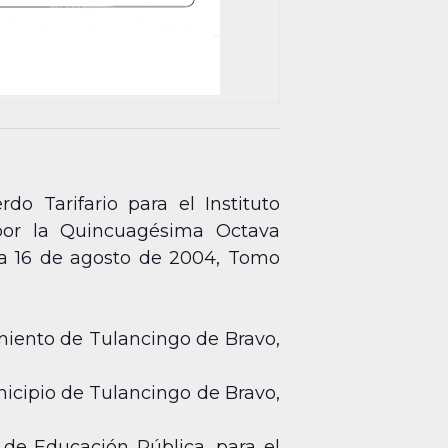
o Tarifario para el Instituto
por la Quincuagésima Octava
cha 16 de agosto de 2004, Tomo
miento de Tulancingo de Bravo,
nicipio de Tulancingo de Bravo,
 de Educación Pública, para el