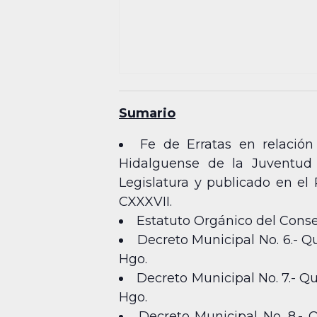
Sumario
Fe de Erratas en relación
Hidalguense de la Juventud
Legislatura y publicado en el
CXXXVII.
Estatuto Orgánico del Consej
Decreto Municipal No. 6.- Q
Hgo.
Decreto Municipal No. 7.- Q
Hgo.
Decreto Municipal No. 8.- 