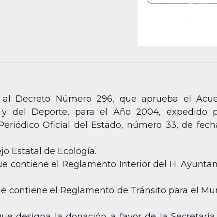
 al Decreto Número 296, que aprueba el Acuerd
 y del Deporte, para el Año 2004, expedido 
 Periódico Oficial del Estado, número 33, de fe
o Estatal de Ecología.
ue contiene el Reglamento Interior del H. Ayunta
ue contiene el Reglamento de Tránsito para el Mu
Que designa la donación a favor de la Secretaría