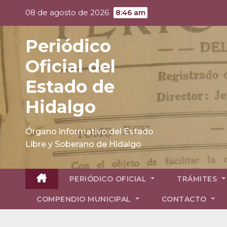
Skip
08 de agosto de 2026
8:46 am
to
content
Periódico
Oficial del
Estado de
Hidalgo
Órgano informativo del Estado
Libre y Soberano de Hidalgo
PERIÓDICO OFICIAL
TRÁMITES
COMPENDIO MUNICIPAL
CONTACTO