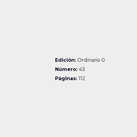
Edición:
Ordinario 0
Número:
43
Páginas:
112