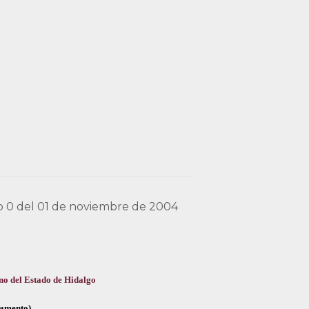
io 0 del 01 de noviembre de 2004
no del Estado de Hidalgo
glamento)