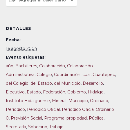
Agregar al calendario
DETALLES
Fecha:
16 agosto 2004
Evento etiquetas:
año
,
Bachilleres
,
Colaboración
,
Colaboración
Administrativa
,
Colegio
,
Coordinación
,
cual
,
Cuautepec
,
del Colegio
,
del Estado
,
del Municipio
,
Desarrollo
,
Ejecutivo
,
Estado
,
Federación
,
Gobierno
,
Hidalgo
,
Instituto Hidalguense
,
Mineral
,
Municipio
,
Ordinario
,
Periódico
,
Periódico Oficial
,
Periódico Oficial Ordinario
0
,
Previsión Social
,
Programa
,
propiedad
,
Pública
,
Secretaría
,
Soberano
,
Trabajo