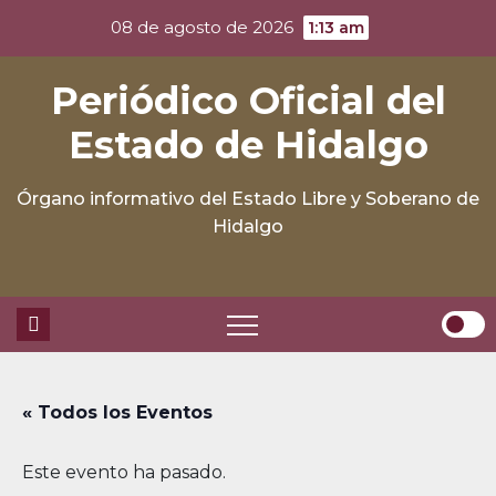
Skip
08 de agosto de 2026
1:13 am
to
content
Periódico Oficial del
Estado de Hidalgo
Órgano informativo del Estado Libre y Soberano de
Hidalgo
« Todos los Eventos
Este evento ha pasado.