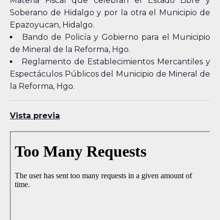
Materia Fiscal que celebran el Estado Libre y
Soberano de Hidalgo y por la otra el Municipio de
Epazoyucan, Hidalgo.
Bando de Policía y Gobierno para el Municipio
de Mineral de la Reforma, Hgo.
Reglamento de Establecimientos Mercantiles y
Espectáculos Públicos del Municipio de Mineral de
la Reforma, Hgo.
Vista previa
Skip
to
PDF
content