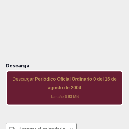
Descarga
Descargar
Periódico Oficial Ordinario 0 del 16 de
agosto de 2004
Tamaño 6.93 MB